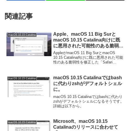
関連記事
Apple、macOS 11 Big Surと
macOS 10.15 Catalina
macOS 10.15 Catalina向けに既
に悪用された可能性のある脆弱性
を修正した「Safari 15.6.1」をリ
AppleがmacOS 11 Big SurとmacOS
リース。
10.15 Catalina向けに既に悪用された可能
性のある脆弱性を修正した「Safari
15.6.1」をリリースしています。詳細は
以下から。
macOS 10.15 Catalinaではbash
macOS 10.15 Catalina
に代わりzshがデフォルトシェル
に。
macOS 10.15 Catalinaではbashに代わり
zshがデフォルトシェルになるそうです。
詳細は以下から。
Microsoft、macOS 10.15
macOS 10.15 Catalina
Catalinaのリリースに合わせて