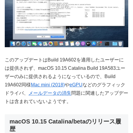
このアップデートはBuild 19A602を適用したユーザーに
は提供されず、macOS 10.15 Catalina Build 19A583ユー
ザーのみに提供されるようになっているので、Build
19A602同様
Mac mini (2018)
や
eGPU
などのグラフィック
ドライバ、
メールデータの消失
問題に関連したアップデー
トは含まれていないようです。
macOS 10.15 Catalina/betaのリリース履
歴