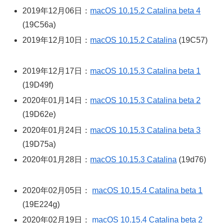
2019年12月06日：
macOS 10.15.2 Catalina beta 4
(19C56a)
2019年12月10日：
macOS 10.15.2 Catalina
(19C57)
2019年12月17日：
macOS 10.15.3 Catalina beta 1
(19D49f)
2020年01月14日：
macOS 10.15.3 Catalina beta 2
(19D62e)
2020年01月24日：
macOS 10.15.3 Catalina beta 3
(19D75a)
2020年01月28日：
macOS 10.15.3 Catalina
(19d76)
2020年02月05日：
macOS 10.15.4 Catalina beta 1
(19E224g)
2020年02月19日：
macOS 10.15.4 Catalina beta 2