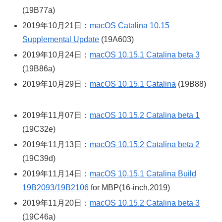
(19B77a)
2019年10月21日：
macOS Catalina 10.15
Supplemental Update
(19A603)
2019年10月24日：
macOS 10.15.1 Catalina beta 3
(19B86a)
2019年10月29日：
macOS 10.15.1 Catalina
(19B88)
2019年11月07日：
macOS 10.15.2 Catalina beta 1
(19C32e)
2019年11月13日：
macOS 10.15.2 Catalina beta 2
(19C39d)
2019年11月14日：
macOS 10.15.1 Catalina Build
19B2093/19B2106
for MBP(16-inch,2019)
2019年11月20日：
macOS 10.15.2 Catalina beta 3
(19C46a)