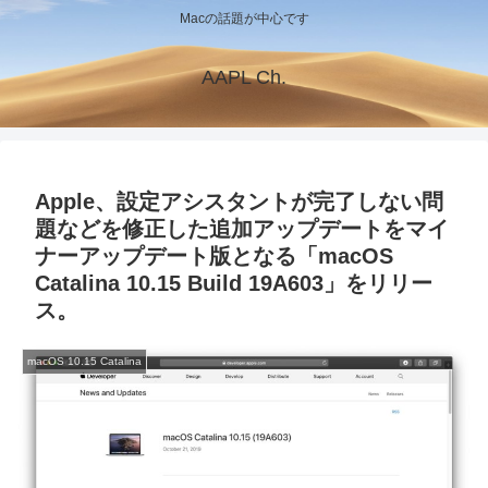
Macの話題が中心です
AAPL Ch.
Apple、設定アシスタントが完了しない問
題などを修正した追加アップデートをマイ
ナーアップデート版となる「macOS
Catalina 10.15 Build 19A603」をリリー
ス。
macOS 10.15 Catalina