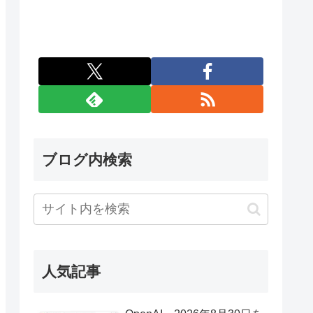
ブログ内検索
人気記事