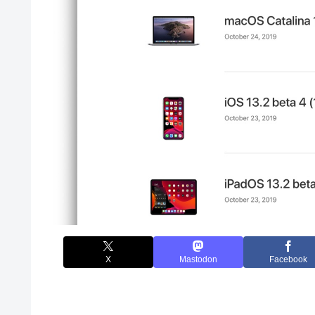
X
Mastodon
Facebook