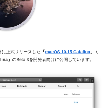
07日に正式リリースした
「
macOS 10.15 Catalina
」
向
alina」
のBeta 3を開発者向けに公開しています。