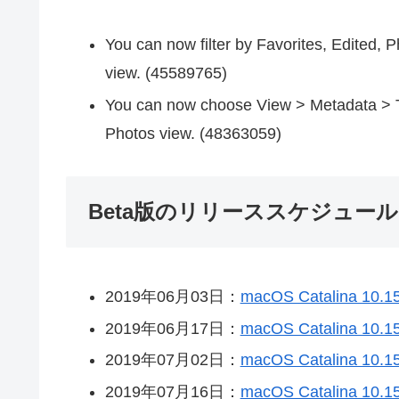
You can now filter by Favorites, Edited, 
view. (45589765)
You can now choose View > Metadata > Titl
Photos view. (48363059)
Beta版のリリーススケジュール
2019年06月03日：
macOS Catalina 10.15
2019年06月17日：
macOS Catalina 10.15
2019年07月02日：
macOS Catalina 10.15
2019年07月16日：
macOS Catalina 10.15