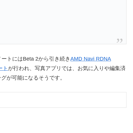
リースノートにはBeta 2から引き続き
AMD Navi RDNA
ート
が行われ、写真アプリでは、お気に入りや編集済
ングが可能になるそうです。