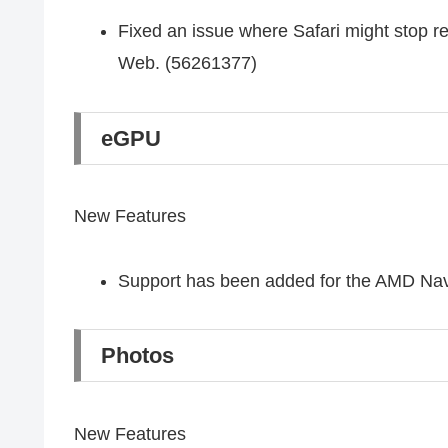
Fixed an issue where Safari might stop 
Web. (56261377)
eGPU
New Features
Support has been added for the AMD Nav
Photos
New Features