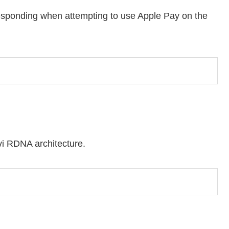
responding when attempting to use Apple Pay on the
i RDNA architecture.