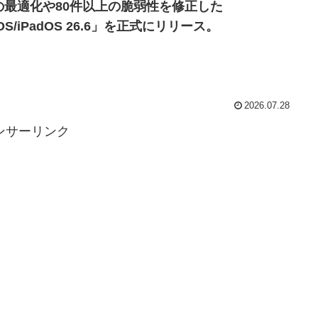
の最適化や80件以上の脆弱性を修正した
OS/iPadOS 26.6」を正式にリリース。
2026.07.28
ンサーリンク