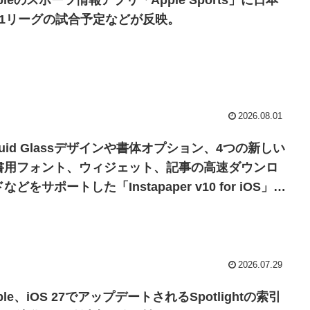
pleのスポーツ情報アプリ「Apple Sports」に日本
J1リーグの試合予定などが反映。
2026.08.01
quid Glassデザインや書体オプション、4つの新しい
書用フォント、ウィジェット、記事の高速ダウンロ
などをサポートした「Instapaper v10 for iOS」が
リース。
2026.07.29
ple、iOS 27でアップデートされるSpotlightの索引