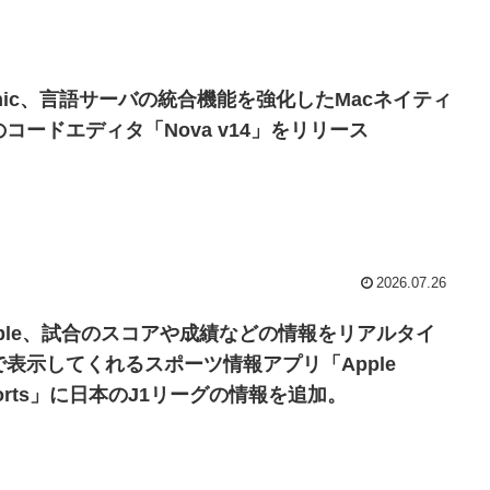
anic、言語サーバの統合機能を強化したMacネイティ
のコードエディタ「Nova v14」をリリース
2026.07.26
pple、試合のスコアや成績などの情報をリアルタイ
で表示してくれるスポーツ情報アプリ「Apple
ports」に日本のJ1リーグの情報を追加。