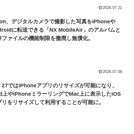
2026.07.21
ikon、デジタルカメラで撮影した写真をiPhoneや
droidに転送できる「NX MobileAir」のアルバムと
存ファイルの機能制限を撤廃し無償化。
2026.07.09
S 27ではiPhoneアプリのリサイズが可能になり、
ad上やiPhoneミラーリングでMac上に表示したiOS
プリをリサイズして利用することが可能に。