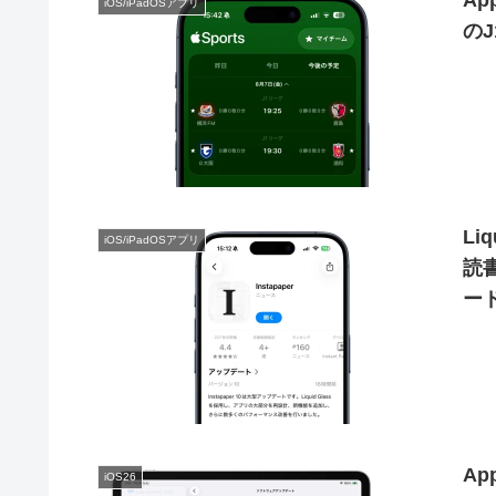
Ap
iOS/iPadOSアプリ
の
Li
iOS/iPadOSアプリ
読
ード
リ
Ap
iOS26