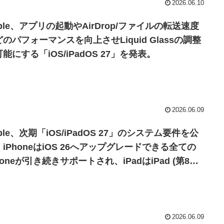
2026.06.10
ple、アプリの起動やAirDrop/ファイルの転送速度
のパフォーマンスを向上させLiquid Glassの調整
能にする「iOS/iPadOS 27」を発表。
2026.06.09
ple、次期「iOS/iPadOS 27」のシステム要件を公
iPhoneはiOS 26へアップグレードできる全ての
honeが引き続きサポートされ、iPadはiPad (第8世
やiPad mini (第5世代)、iPad Air (第3世代)などが非
ポートに。
2026.06.09