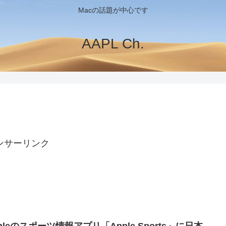
Macの話題が中心です
AAPL Ch.
ンサーリンク