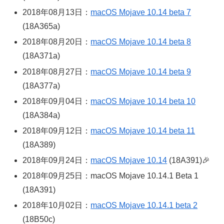
2018年08月13日：
macOS Mojave 10.14 beta 7
(18A365a)
2018年08月20日：
macOS Mojave 10.14 beta 8
(18A371a)
2018年08月27日：
macOS Mojave 10.14 beta 9
(18A377a)
2018年09月04日：
macOS Mojave 10.14 beta 10
(18A384a)
2018年09月12日：
macOS Mojave 10.14 beta 11
(18A389)
2018年09月24日：
macOS Mojave 10.14
(18A391)🎉
2018年09月25日：macOS Mojave 10.14.1 Beta 1
(18A391)
2018年10月02日：
macOS Mojave 10.14.1 beta 2
(18B50c)