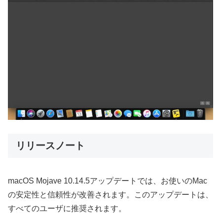
リリースノート
macOS Mojave 10.14.5アップデートでは、お使いのMac
の安定性と信頼性が改善されます。このアップデートは、
すべてのユーザに推奨されます。