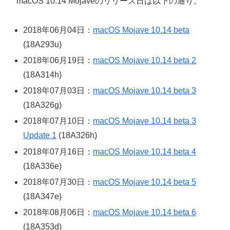
macOS 10.14 Mojaveのリリース日は以下の通り。
2018年06月04日：
macOS Mojave 10.14 beta
(18A293u)
2018年06月19日：
macOS Mojave 10.14 beta 2
(18A314h)
2018年07月03日：
macOS Mojave 10.14 beta 3
(18A326g)
2018年07月10日：
macOS Mojave 10.14 beta 3
Update 1
(18A326h)
2018年07月16日：
macOS Mojave 10.14 beta 4
(18A336e)
2018年07月30日：
macOS Mojave 10.14 beta 5
(18A347e)
2018年08月06日：
macOS Mojave 10.14 beta 6
(18A353d)