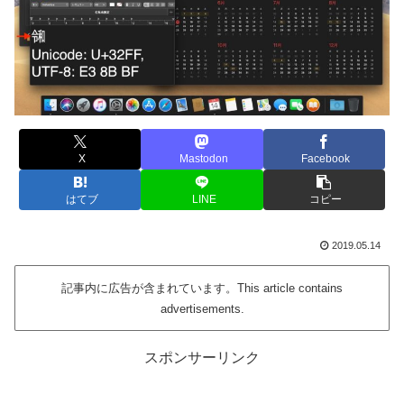
X
Mastodon
Facebook
はてブ
LINE
コピー
2019.05.14
記事内に広告が含まれています。This article contains
advertisements.
スポンサーリンク