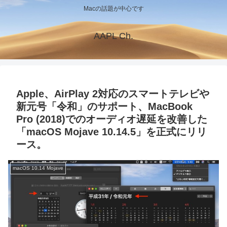
Macの話題が中心です
AAPL Ch.
Apple、AirPlay 2対応のスマートテレビや
新元号「令和」のサポート、MacBook
Pro (2018)でのオーディオ遅延を改善した
「macOS Mojave 10.14.5」を正式にリリ
ース。
macOS 10.14 Mojave