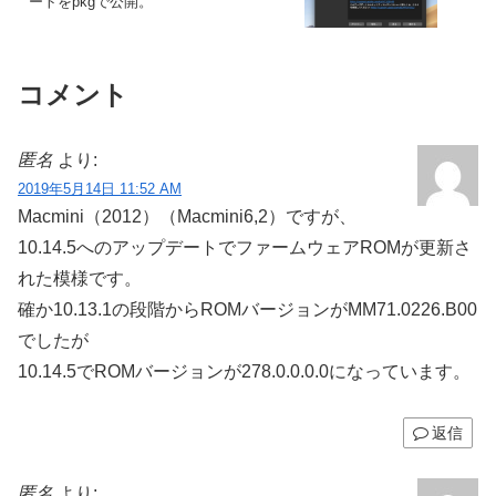
ートをpkgで公開。
コメント
匿名
より:
2019年5月14日 11:52 AM
Macmini（2012）（Macmini6,2）ですが、
10.14.5へのアップデートでファームウェアROMが更新さ
れた模様です。
確か10.13.1の段階からROMバージョンがMM71.0226.B00
でしたが
10.14.5でROMバージョンが278.0.0.0.0になっています。
返信
匿名
より: