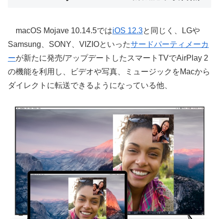
macOS Mojave 10.14.5では
iOS 12.3
と同じく、LGや
Samsung、SONY、VIZIOといった
サードパーティメーカ
ー
が新たに発売/アップデートしたスマートTVでAirPlay 2
の機能を利用し、ビデオや写真、ミュージックをMacから
ダイレクトに転送できるようになっている他、