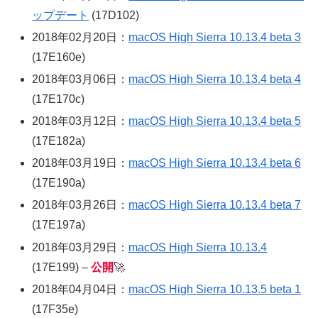
ップデート
(17D102)
2018年02月20日：
macOS High Sierra 10.13.4 beta 3
(17E160e)
2018年03月06日：
macOS High Sierra 10.13.4 beta 4
(17E170c)
2018年03月12日：
macOS High Sierra 10.13.4 beta 5
(17E182a)
2018年03月19日：
macOS High Sierra 10.13.4 beta 6
(17E190a)
2018年03月26日：
macOS High Sierra 10.13.4 beta 7
(17E197a)
2018年03月29日：
macOS High Sierra 10.13.4
(17E199) –
公開
🚀
2018年04月04日：
macOS High Sierra 10.13.5 beta 1
(17F35e)