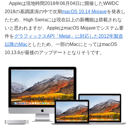
Appleは現地時間2018年06月04日に開催したWWDC
2018の基調講演の中で次期
macOS 10.14 Mojave
を発表し
たため、High Sierraには現在以上の新機能は搭載されな
いと思われますが、AppleはmacOS Mojaveでシステム要
件を
グラフィックスAPI「Metal」に対応した2012年製造
以降のMac
としたため、一部のMacにとってはmacOS
10.13.6が最後のアップデートとなりそうです。