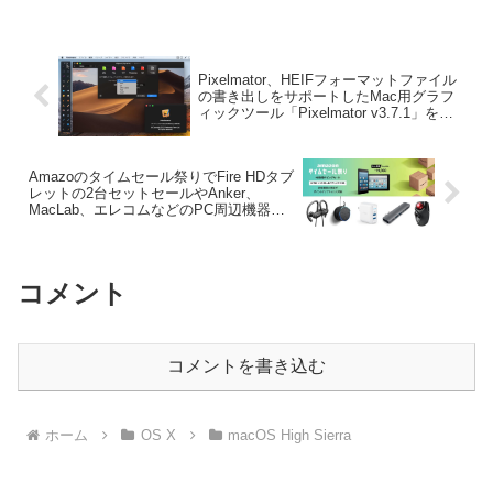
Pixelmator、HEIFフォーマットファイル
の書き出しをサポートしたMac用グラフ
ィックツール「Pixelmator v3.7.1」をリ
リース。
Amazoのタイムセール祭りでFire HDタブ
レットの2台セットセールやAnker、
MacLab、エレコムなどのPC周辺機器が
特別価格で販売中。
コメント
コメントを書き込む
ホーム
OS X
macOS High Sierra