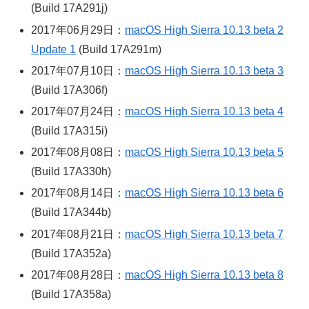
(Build 17A291j)
2017年06月29日：
macOS High Sierra 10.13 beta 2
Update 1
(Build 17A291m)
2017年07月10日：
macOS High Sierra 10.13 beta 3
(Build 17A306f)
2017年07月24日：
macOS High Sierra 10.13 beta 4
(Build 17A315i)
2017年08月08日：
macOS High Sierra 10.13 beta 5
(Build 17A330h)
2017年08月14日：
macOS High Sierra 10.13 beta 6
(Build 17A344b)
2017年08月21日：
macOS High Sierra 10.13 beta 7
(Build 17A352a)
2017年08月28日：
macOS High Sierra 10.13 beta 8
(Build 17A358a)