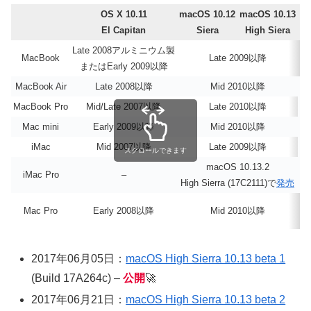
OS X 10.11
macOS 10.12
macOS 10.13
El Capitan
Siera
High Siera
Late 2008アルミニウム製
MacBook
Late 2009以降
またはEarly 2009以降
MacBook Air
Late 2008以降
Mid 2010以降
MacBook Pro
Mid/Late 2007以降
Late 2010以降
Mac mini
Early 2009以降
Mid 2010以降
iMac
Mid 2007以降
Late 2009以降
スクロールできます
macOS 10.13.2
iMac Pro
–
High Sierra (17C2111)で
発売
Mac Pro
Early 2008以降
Mid 2010以降
G
2017年06月05日：
macOS High Sierra 10.13 beta 1
(Build 17A264c) –
公開
🚀
2017年06月21日：
macOS High Sierra 10.13 beta 2