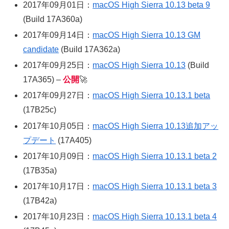
2017年09月01日：
macOS High Sierra 10.13 beta 9
(Build 17A360a)
2017年09月14日：
macOS High Sierra 10.13 GM
candidate
(Build 17A362a)
2017年09月25日：
macOS High Sierra 10.13
(Build
17A365) –
公開
🚀
2017年09月27日：
macOS High Sierra 10.13.1 beta
(17B25c)
2017年10月05日：
macOS High Sierra 10.13追加アッ
プデート
(17A405)
2017年10月09日：
macOS High Sierra 10.13.1 beta 2
(17B35a)
2017年10月17日：
macOS High Sierra 10.13.1 beta 3
(17B42a)
2017年10月23日：
macOS High Sierra 10.13.1 beta 4