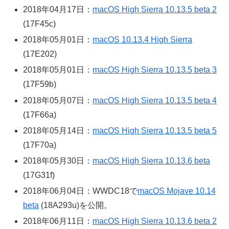
2018年04月17日：
macOS High Sierra 10.13.5 beta 2
(17F45c)
2018年05月01日：
macOS 10.13.4 High Sierra
(17E202)
2018年05月01日：
macOS High Sierra 10.13.5 beta 3
(17F59b)
2018年05月07日：
macOS High Sierra 10.13.5 beta 4
(17F66a)
2018年05月14日：
macOS High Sierra 10.13.5 beta 5
(17F70a)
2018年05月30日：
macOS High Sierra 10.13.6 beta
(17G31f)
2018年06月04日：WWDC18で
macOS Mojave 10.14
beta
(18A293u)を公開。
2018年06月11日：
macOS High Sierra 10.13.6 beta 2