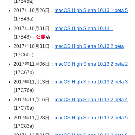
(17B45a)
2017年10月26日：
macOS High Sierra 10.13.1 beta 5
(17B46a)
2017年10月31日：
macOS High Sierra 10.13.1
(17B48) –
公開
🚀
2017年10月31日：
macOS High Sierra 10.13.2 beta
(17C60c)
2017年11月06日：
macOS High Sierra 10.13.2 beta 2
(17C67b)
2017年11月13日：
macOS High Sierra 10.13.2 beta 3
(17C76a)
2017年11月16日：
macOS High Sierra 10.13.2 beta 4
(17C79a)
2017年11月28日：
macOS High Sierra 10.13.2 beta 5
(17C83a)