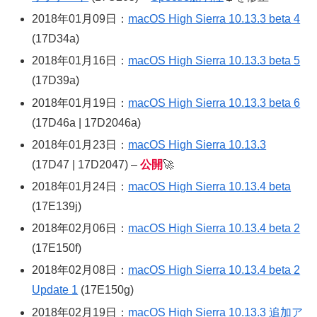
2018年01月09日：
macOS High Sierra 10.13.3 beta 4
(17D34a)
2018年01月16日：
macOS High Sierra 10.13.3 beta 5
(17D39a)
2018年01月19日：
macOS High Sierra 10.13.3 beta 6
(17D46a | 17D2046a)
2018年01月23日：
macOS High Sierra 10.13.3
(17D47 | 17D2047) –
公開
🚀
2018年01月24日：
macOS High Sierra 10.13.4 beta
(17E139j)
2018年02月06日：
macOS High Sierra 10.13.4 beta 2
(17E150f)
2018年02月08日：
macOS High Sierra 10.13.4 beta 2
Update 1
(17E150g)
2018年02月19日：
macOS High Sierra 10.13.3 追加ア