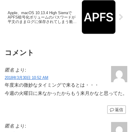
Apple、macOS 10.13.4 High Sierraで
APFS暗号化ボリュームのパスワードが
平文のままログに保存されてしまう脆弱
性を修正。
コメント
匿名
より:
2018年3月30日 10:52 AM
年度末の微妙なタイミングで来るとは・・・
今週の火曜日に来なかったからもう来月かなと思ってた。
返信
匿名
より: