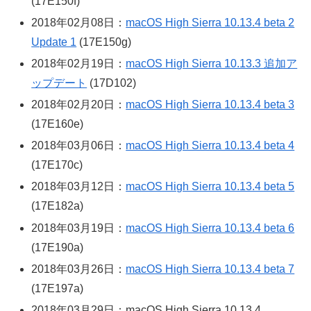
(17E150f)
2018年02月08日：
macOS High Sierra 10.13.4 beta 2
Update 1
(17E150g)
2018年02月19日：
macOS High Sierra 10.13.3 追加ア
ップデート
(17D102)
2018年02月20日：
macOS High Sierra 10.13.4 beta 3
(17E160e)
2018年03月06日：
macOS High Sierra 10.13.4 beta 4
(17E170c)
2018年03月12日：
macOS High Sierra 10.13.4 beta 5
(17E182a)
2018年03月19日：
macOS High Sierra 10.13.4 beta 6
(17E190a)
2018年03月26日：
macOS High Sierra 10.13.4 beta 7
(17E197a)
2018年03月29日：macOS High Sierra 10.13.4