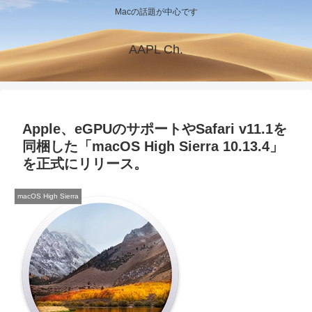
Macの話題が中心です
AAPL Ch.
Apple、eGPUのサポートやSafari v11.1を
同梱した「macOS High Sierra 10.13.4」
を正式にリリース。
macOS High Sierra