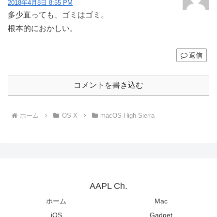
2018年4月8日 8:55 PM
多少直っても、ゴミはゴミ。
根本的におかしい。
返信
コメントを書き込む
ホーム
OS X
macOS High Sierra
AAPL Ch.
ホーム
Mac
iOS
Gadget