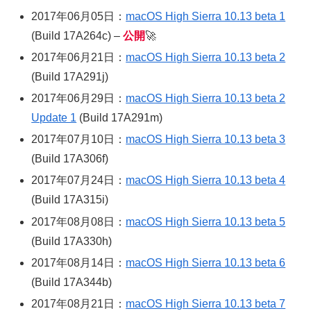
2017年06月05日：
macOS High Sierra 10.13 beta 1
(Build 17A264c) –
公開
🚀
2017年06月21日：
macOS High Sierra 10.13 beta 2
(Build 17A291j)
2017年06月29日：
macOS High Sierra 10.13 beta 2
Update 1
(Build 17A291m)
2017年07月10日：
macOS High Sierra 10.13 beta 3
(Build 17A306f)
2017年07月24日：
macOS High Sierra 10.13 beta 4
(Build 17A315i)
2017年08月08日：
macOS High Sierra 10.13 beta 5
(Build 17A330h)
2017年08月14日：
macOS High Sierra 10.13 beta 6
(Build 17A344b)
2017年08月21日：
macOS High Sierra 10.13 beta 7