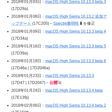
2018年01月03日：
macOS High Sierra 10.13.3 beta 3
(17D29a)
2018年01月08日：
macOS High Sierra 10.13.2 追加ア
ップデート
(17C205) –
Spectre脆弱性
🐛を修正
2018年01月09日：
macOS High Sierra 10.13.3 beta 4
(17D34a)
2018年01月16日：
macOS High Sierra 10.13.3 beta 5
(17D39a)
2018年01月19日：
macOS High Sierra 10.13.3 beta 6
(17D46a | 17D2046a)
2018年01月23日：
macOS High Sierra 10.13.3
(17D47 | 17D2047) –
公開
🚀
2018年01月24日：
macOS High Sierra 10.13.4 beta
(17E139j)
2018年02月06日：
macOS High Sierra 10.13.4 beta 2