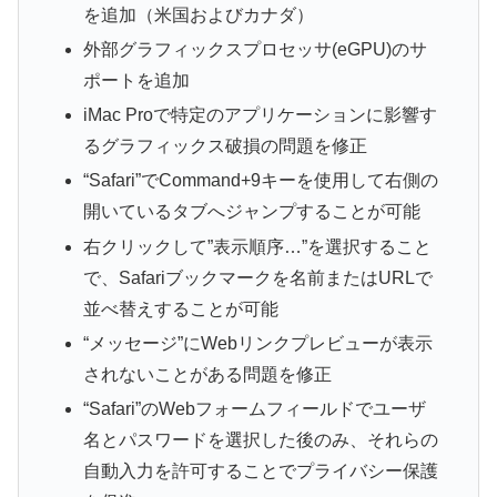
を追加（米国およびカナダ）
外部グラフィックスプロセッサ(eGPU)のサ
ポートを追加
iMac Proで特定のアプリケーションに影響す
るグラフィックス破損の問題を修正
“Safari”でCommand+9キーを使用して右側の
開いているタブへジャンプすることが可能
右クリックして”表示順序…”を選択すること
で、Safariブックマークを名前またはURLで
並べ替えすることが可能
“メッセージ”にWebリンクプレビューが表示
されないことがある問題を修正
“Safari”のWebフォームフィールドでユーザ
名とパスワードを選択した後のみ、それらの
自動入力を許可することでプライバシー保護