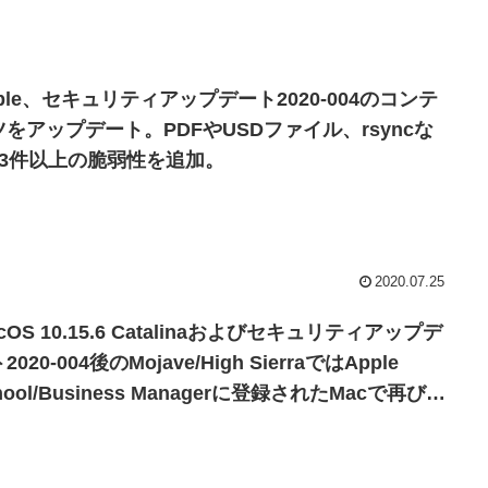
ple、セキュリティアップデート2020-004のコンテ
ツをアップデート。PDFやUSDファイル、rsyncな
13件以上の脆弱性を追加。
2020.07.25
cOS 10.15.6 Catalinaおよびセキュリティアップデ
2020-004後のMojave/High SierraではApple
hool/Business Managerに登録されたMacで再びア
プデート通知を無視する事が可能に。