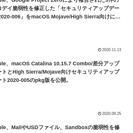
ple、Google Project Zeroにより報告された3件の
ロデイ脆弱性を修正した「セキュリティアップデー
2020-006」をmacOS Mojave/High Sierra向けに公
。
2020.11.13
ple、macOS Catalina 10.15.7 Combo/差分アップ
トとHigh Sierra/Mojave向けセキュリティアップ
ト2020-005のpkg版を公開。
2020.09.25
ple、MailやUSDファイル、Sandboxの脆弱性を修