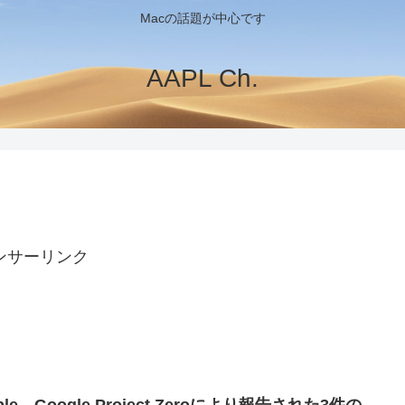
Macの話題が中心です
AAPL Ch.
ンサーリンク