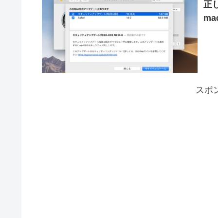
正
ma
スポ