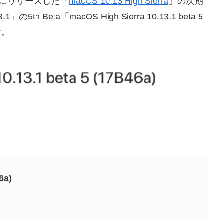
5日にリリースした「
macOS 10.13 High Sierra
」の次期
 Beta「macOS High Sierra 10.13.1 beta 5
す。
6a)