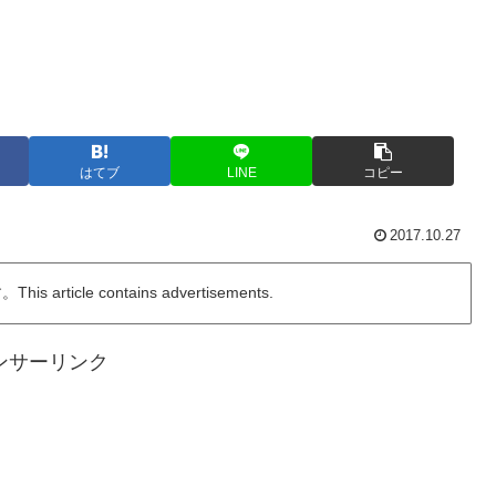
はてブ
LINE
コピー
2017.10.27
ticle contains advertisements.
ンサーリンク