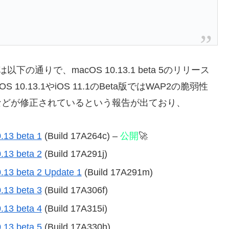
下の通りで、macOS 10.13.1 beta 5のリリース
10.13.1やiOS 11.1のBeta版ではWAP2の脆弱性
などが修正されているという報告が出ており、
.13 beta 1
(Build 17A264c) –
公開
🚀
.13 beta 2
(Build 17A291j)
.13 beta 2 Update 1
(Build 17A291m)
.13 beta 3
(Build 17A306f)
.13 beta 4
(Build 17A315i)
.13 beta 5
(Build 17A330h)