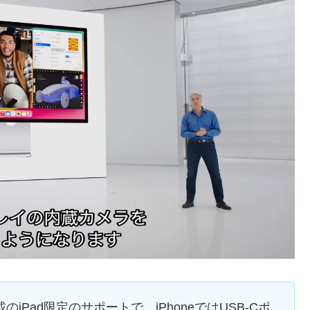
のiPad限定のサポートで、iPhoneではUSB-Cポ