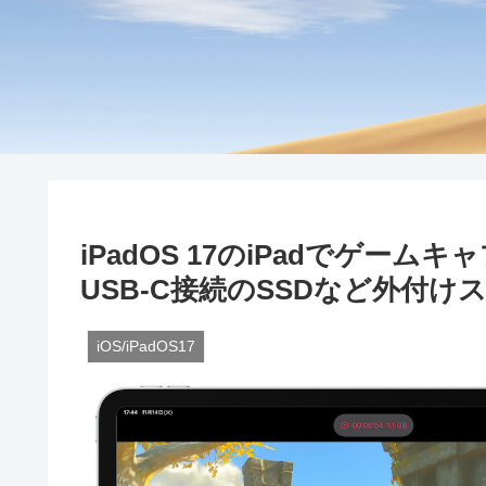
iPadOS 17のiPadでゲームキ
USB-C接続のSSDなど外付
iOS/iPadOS17