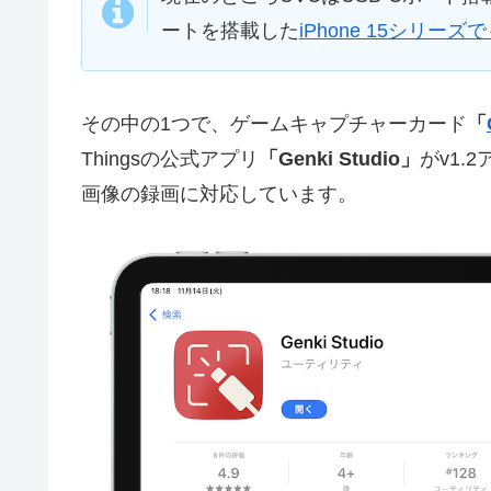
ートを搭載した
iPhone 15シリー
その中の1つで、ゲームキャプチャーカード
「
Thingsの公式アプリ
「Genki Studio」
がv1
画像の録画に対応しています。