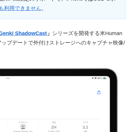
ズでも利用できません
。
Genki ShadowCast
」
シリーズを開発する米Human
.2アップデートで外付けストレージへのキャプチャ映像/