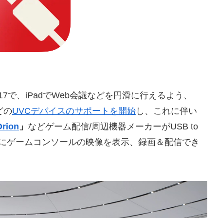
S 17で、iPadでWeb会議などを円滑に行えるよう、
どの
UVCデバイスのサポートを開始
し、これに伴い
Orion
」
などゲーム配信/周辺機器メーカーがUSB to
d上にゲームコンソールの映像を表示、録画＆配信でき