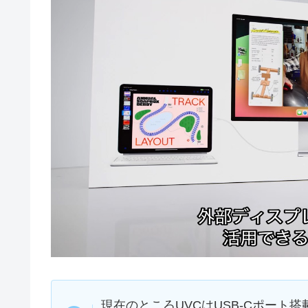
現在のところUVCはUSB-Cポート搭載