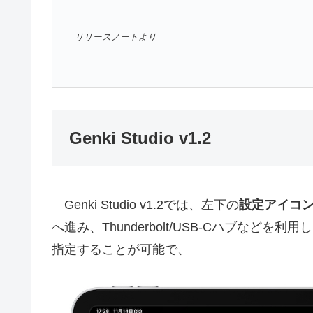
リリースノートより
Genki Studio v1.2
Genki Studio v1.2では、左下の
設定アイコンから[C
へ進み、Thunderbolt/USB-Cハブなどを
指定することが可能で、