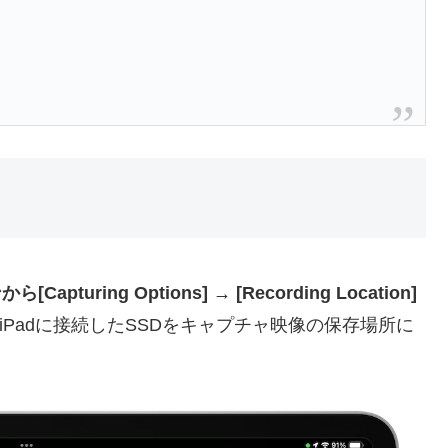
apturing Options] → [Recording Location]
利用しiPadに接続したSSDをキャプチャ映像の保存場所に