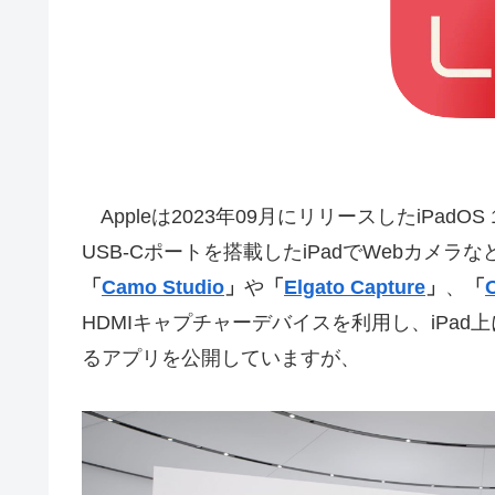
Appleは2023年09月にリリースしたiPadO
USB-Cポートを搭載したiPadでWebカメラな
「
Camo Studio
」
や
「
Elgato Capture
」
、
「
HDMIキャプチャーデバイスを利用し、iPa
るアプリを公開していますが、