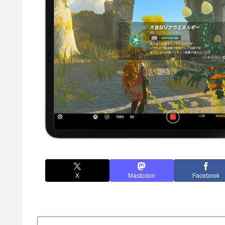
X
Mastodon
Facebook