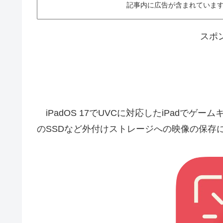
記事内に広告が含まれています。This ar
スポ
iPadOS 17でUVCに対応したiPadでゲームキ
のSSDなど外付けストレージへの映像の保存