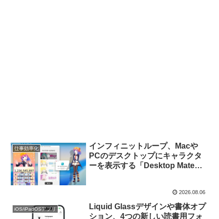
インフィニットループ、Macや
仕事効率化
PCのデスクトップにキャラクタ
ーを表示する「Desktop Mate」
の姉妹アプリとなる「電卓 –
Desktop Mate Widgets」をリリ
2026.08.06
ース。
Liquid Glassデザインや書体オプ
iOS/iPadOSアプリ
ション、4つの新しい読書用フォ