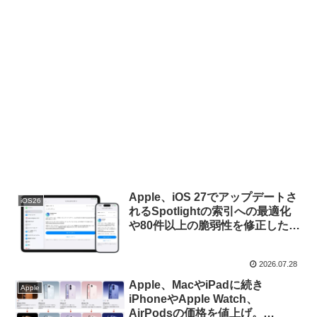
Apple、iOS 27でアップデートさ
iOS26
れるSpotlightの索引への最適化
や80件以上の脆弱性を修正した
「iOS/iPadOS 26.6」を正式にリ
リース。
2026.07.28
Apple、MacやiPadに続き
Apple
iPhoneやApple Watch、
AirPodsの価格を値上げ。