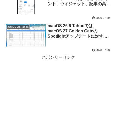
ント、ウィジェット、記事の高速
ダウンロードなどをサポートした
「Instapaper v10 for iOS」がリ
2026.07.29
リース。
macOS 26.6 Tahoeでは、
macOS 26 Tahoe
macOS 27 Golden Gateの
Spotlightアップデートに対する
最適化に伴い検索インデックスの
再構築が行われ、CPU使用率が上
2026.07.28
昇する場合があるので注意を。
スポンサーリンク