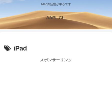
Macの話題が中心です
AAPL Ch.
iPad
スポンサーリンク