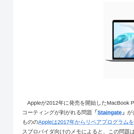
Appleが2012年に発売を開始したMacBook P
コーティングが剥がれる問題
「
Staingate
」
が
ものの
Appleは2017年からリペアプログラ
スプロバイダ向けのメモによると、この問題はRet