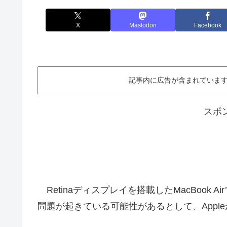
X
Mastodon
Facebook
記事内に広告が含まれています。This ar
スポ
Retinaディスプレイを搭載したMacBook A
問題が起きている可能性があるとして、Appl