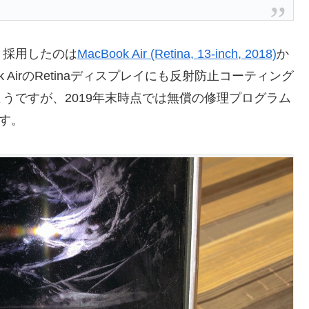
レイと採用したのは
MacBook Air (Retina, 13-inch, 2018)
か
ook AirのRetinaディスプレイにも反射防止コーティング
うですが、2019年末時点では無償の修理プログラム
す。