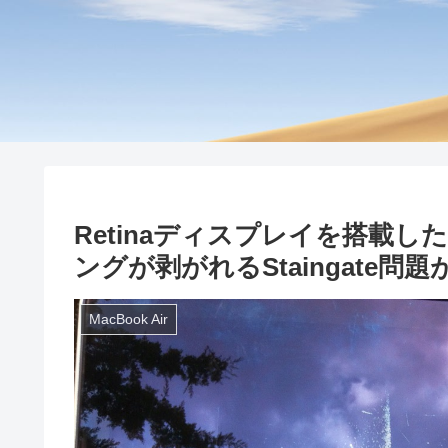
Retinaディスプレイを搭載した
ングが剥がれるStaingate
MacBook Air