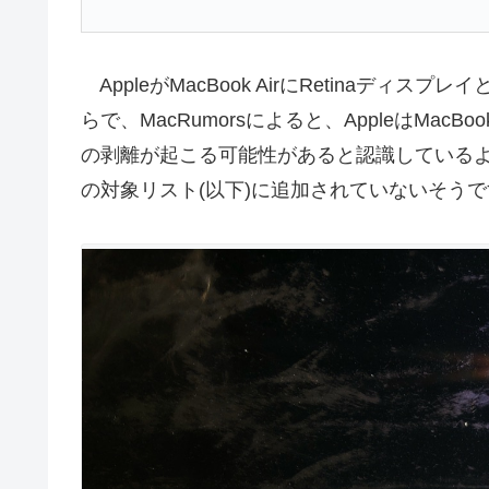
AppleがMacBook AirにRetinaディスプ
らで、MacRumorsによると、AppleはMacB
の剥離が起こる可能性があると認識しているよ
の対象リスト(以下)に追加されていないそうで