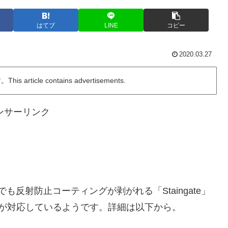
はてブ
LINE
コピー
2020.03.27
ticle contains advertisements.
ンサーリンク
irでも反射防止コーティングが剥がれる「Staingate」
eが対応しているようです。詳細は以下から。