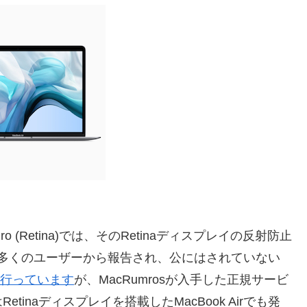
ro (Retina)では、そのRetinaディスプレイの反射防止
多くのユーザーから報告され、公にはされていない
ムを行っています
が、MacRumrosが入手した正規サービ
inaディスプレイを搭載したMacBook Airでも発