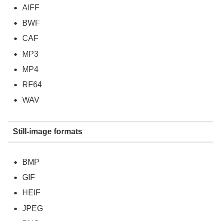
AIFF
BWF
CAF
MP3
MP4
RF64
WAV
Still-image formats
BMP
GIF
HEIF
JPEG