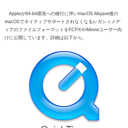
Appleが64-bit環境への移行に伴いmacOS Mojave後の
macOSでネイティブサポートされなくなるレガシィメデ
ィアのファイルフォーマットをFCPXやiMovieユーザー向
けに公開しています。詳細は以下から。