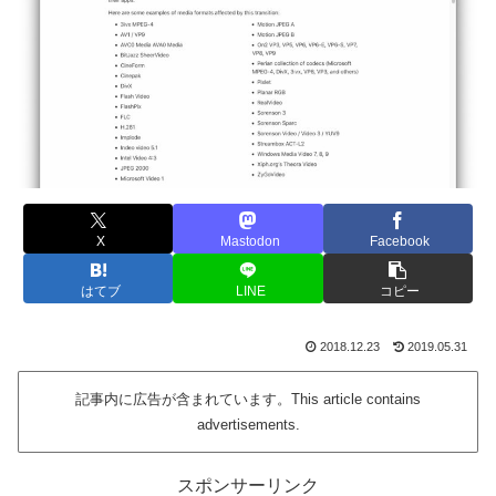
X
Mastodon
Facebook
はてブ
LINE
コピー
2018.12.23
2019.05.31
記事内に広告が含まれています。This article contains
advertisements.
スポンサーリンク