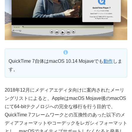
QuickTime 7自体はmacOS 10.14 Mojaveでも
動作
しま
す。
2018年12月にメディアエディタ向けに案内されたメーリ
ングリストによると、AppleはmacOS Mojave後のmacOS
にて64-bitテクノロジへの完全な移行を行う目的で、
QuickTime 7フレームワークとの互換性のあった以下のメ
ディアフォーマットやコーデックをレガシィフォーマット
とし、macOSでネイティブサポートしなくなると発表し