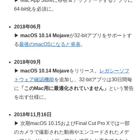
▶ Mac App Storeに存在＆アップデートするアプリに
64-bit化を必須に。
2018年06月
▶
macOS 10.14 Mojave
が32-bitアプリをサポートす
る
最後のmacOSになると発表
。
2018年09月
▶
macOS 10.14 Mojave
をリリース。
レガシーソフ
トウェア確認機能
を追加し、32-bitアプリは30日間毎
に
「このMac用に最適化されていません」
という警告
を出す仕様に。
2018年11月16日
▶ 次期macOS 10.15およびFinal Cut Pro Xでは一部
のカメラで撮影された動画やエンコードされたメデ