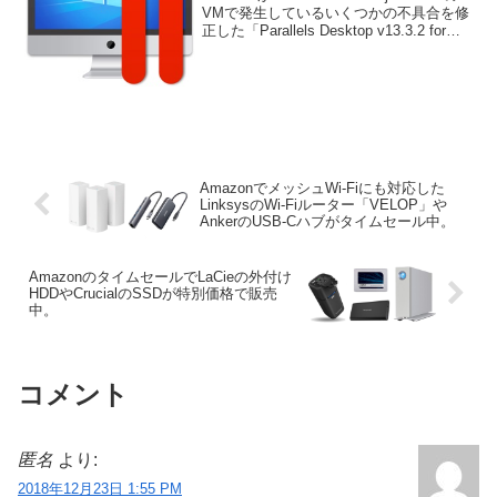
VMで発生しているいくつかの不具合を修
正した「Parallels Desktop v13.3.2 for
Mac」をリリースしています。詳細は以
下から。
AmazonでメッシュWi-Fiにも対応した
LinksysのWi-Fiルーター「VELOP」や
AnkerのUSB-Cハブがタイムセール中。
AmazonのタイムセールでLaCieの外付け
HDDやCrucialのSSDが特別価格で販売
中。
コメント
匿名
より:
2018年12月23日 1:55 PM