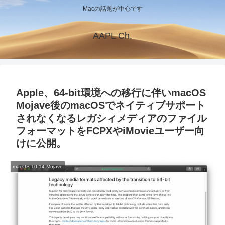
Macの話題が中心です
AAPL Ch.
Apple、64-bit環境への移行に伴いmacOS
Mojave後のmacOSでネイティブサポート
されなくなるレガシィメディアのファイル
フォーマットをFCPXやiMovieユーザー向
けに公開。
macOS 10.14 Mojave