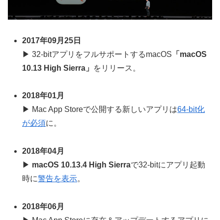
2017年09月25日
▶ 32-bitアプリをフルサポートするmacOS
「macOS
10.13 High Sierra」
をリリース。
2018年01月
▶ Mac App Storeで公開する新しいアプリは
64-bit化
が必須
に。
2018年04月
▶
macOS 10.13.4 High Sierra
で32-bitにアプリ起動
時に
警告を表示
。
2018年06月