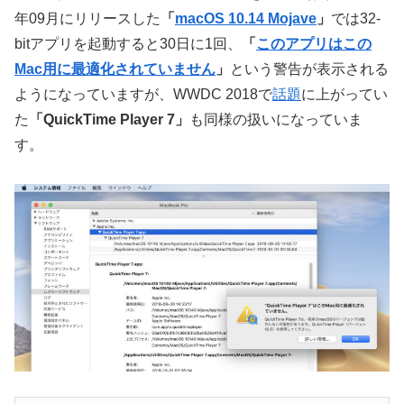
年09月にリリースした
「
macOS 10.14 Mojave
」
では32-
bitアプリを起動すると30日に1回、
「
このアプリはこの
Mac用に最適化されていません
」
という警告が表示される
ようになっていますが、WWDC 2018で
話題
に上がってい
た
「QuickTime Player 7」
も同様の扱いになっていま
す。