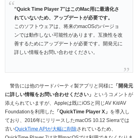
“Quick Time Player 7″はこのMac用に最適化さ
れていないため、アップデートが必要です。
このソフトウェアは、将来のmacOSのバージョ
ンでは動作しない可能性があります。互換性を改
善するためにアップデートが必要です。開発元に
詳しい情報をお問い合わせください。
警告には他のサードパーティ製アプリと同様に
「開発元
に詳しい情報をお問い合わせください」
というコメントが
添えられていますが、Appleは既にiOSと同じAV Kit/AV
Foundationを利用した
「QuickTime Player X」
を導入し
ており、2016年にリリースしたmacOS 10.12 Sierraでは
古い
QuickTime APIが大幅に削除
されているため、
QuickTime Player 7は次期macOSでは利用できなくなりま