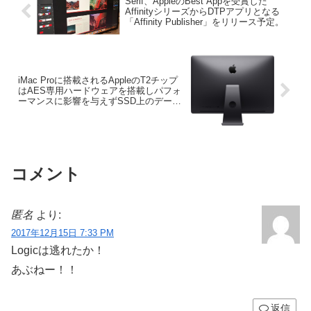
Serif、AppleのBest Appを受賞した
AffinityシリーズからDTPアプリとなる
「Affinity Publisher」をリリース予定。
iMac Proに搭載されるAppleのT2チップ
はAES専用ハードウェアを搭載しパフォ
ーマンスに影響を与えずSSD上のデータ
を暗号化。
コメント
匿名
より:
2017年12月15日 7:33 PM
Logicは逃れたか！
あぶねー！！
返信