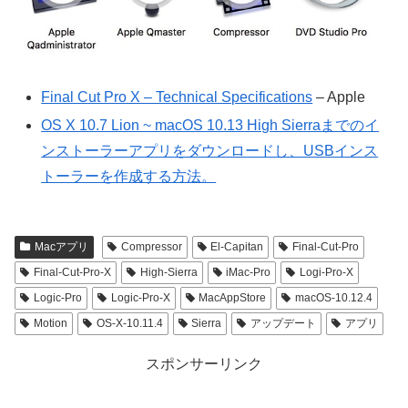
Final Cut Pro X – Technical Specifications
– Apple
OS X 10.7 Lion ~ macOS 10.13 High Sierraまでのイ
ンストーラーアプリをダウンロードし、USBインス
トーラーを作成する方法。
Macアプリ
Compressor
El-Capitan
Final-Cut-Pro
Final-Cut-Pro-X
High-Sierra
iMac-Pro
Logi-Pro-X
Logic-Pro
Logic-Pro-X
MacAppStore
macOS-10.12.4
Motion
OS-X-10.11.4
Sierra
アップデート
アプリ
スポンサーリンク