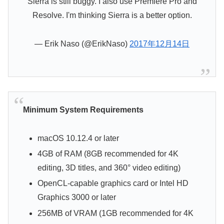
Sierra is still buggy. I also use Premiere Pro and
Resolve. I'm thinking Sierra is a better option.
— Erik Naso (@ErikNaso)
2017年12月14日
Minimum System Requirements
macOS 10.12.4 or later
4GB of RAM (8GB recommended for 4K
editing, 3D titles, and 360° video editing)
OpenCL-capable graphics card or Intel HD
Graphics 3000 or later
256MB of VRAM (1GB recommended for 4K