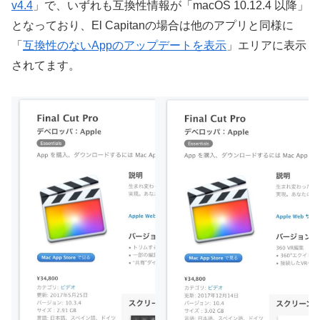
v4.4
」で、いずれも互換性情報が「macOS 10.12.4 以降」
となっており、El Capitanの場合は他のアプリと同様に
「
互換性のないAppのアップデートを表示
」エリアに表示
されてます。