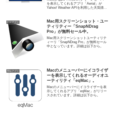
対応。
を表示してくれるアプリ「Aerial」が
Yahoo! Weather APIを利用した天気情報
の表示に対応しています。詳細は以下か
ら。
Mac用スクリーンショット・ユー
Macアプリ
ティリティー「SnapNDrag
Pro」が無料セール中。
Mac用スクリーンショットユーティリテ
ィーリ「SnapNDrag Pro」が無料セール
中となっています。詳細は以下から。
Macのメニューバーにイコライザ
Macアプリ
ーを表示してくれるオーディオユ
ーティリティ「eqMac」。
Macのメニューバーにイコライザーを表
示してくれるアプリ「eqMac」がリリー
スされています。詳細は以下から。