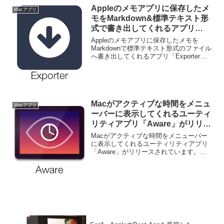
Appleのメモアプリに保存したメ
Macアプリ
モをMarkdown&標準テキスト形
式で書き出してくれるアプリ
「Exporter」がリリース。
Appleのメモアプリに保存したメモを
Markdownで標準テキスト形式のファイル
へ書き出してくれるアプリ「Exporter」
がリリースされています。詳細は以下か
ら。
Macがアクティブな時間をメニュ
Macアプリ
ーバーに表示してくれるユーティ
リティアプリ「Aware」がリリー
ス。
Macがアクティブな時間をメニューバー
に表示してくれるユーティリティアプリ
「Aware」がリリースされています。詳
細は以下から。