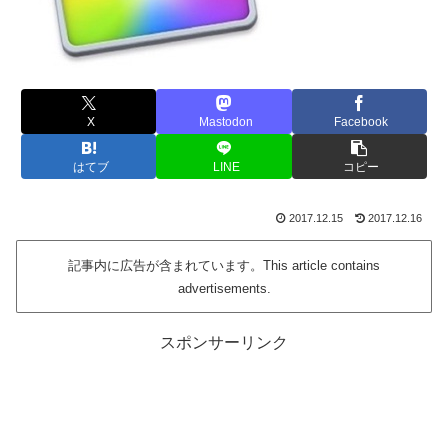
X
Mastodon
Facebook
はてブ
LINE
コピー
2017.12.15
2017.12.16
記事内に広告が含まれています。This article contains
advertisements.
スポンサーリンク