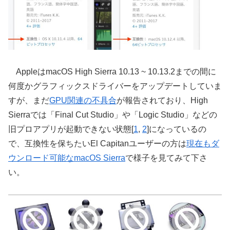
AppleはmacOS High Sierra 10.13 ~ 10.13.2までの間に
何度かグラフィックスドライバーをアップデートしていま
すが、まだ
GPU関連の不具合
が報告されており、High
Sierraでは「Final Cut Studio」や「Logic Studio」などの
旧プロアプリが起動できない状態[
1
,
2
]になっているの
で、互換性を保ちたいEl Capitanユーザーの方は
現在もダ
ウンロード可能なmacOS Sierra
で様子を見てみて下さ
い。