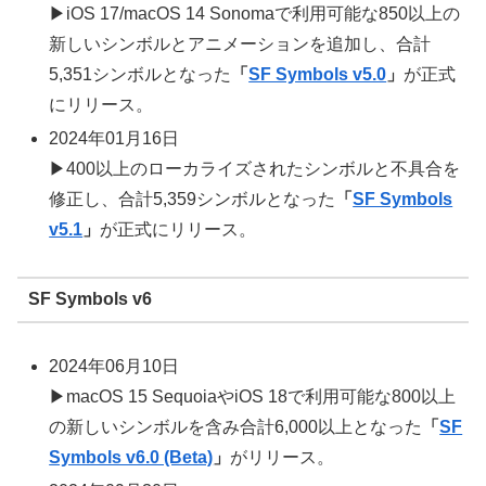
▶iOS 17/macOS 14 Sonomaで利用可能な850以上の
新しいシンボルとアニメーションを追加し、合計
5,351シンボルとなった
「
SF Symbols v5.0
」
が正式
にリリース。
2024年01月16日
▶400以上のローカライズされたシンボルと不具合を
修正し、合計5,359シンボルとなった
「
SF Symbols
v5.1
」
が正式にリリース。
SF Symbols v6
2024年06月10日
▶macOS 15 SequoiaやiOS 18で利用可能な800以上
の新しいシンボルを含み合計6,000以上となった
「
SF
Symbols v6.0 (Beta)
」
がリリース。