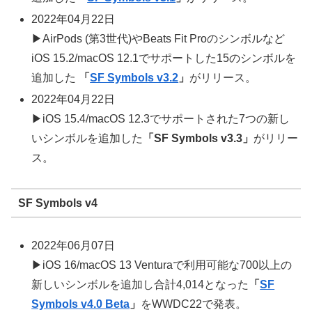
2022年04月22日
▶AirPods (第3世代)やBeats Fit Proのシンボルなど
iOS 15.2/macOS 12.1でサポートした15のシンボルを
追加した
「
SF Symbols v3.2
」
がリリース。
2022年04月22日
▶iOS 15.4/macOS 12.3でサポートされた7つの新し
いシンボルを追加した
「SF Symbols v3.3」
がリリー
ス。
SF Symbols v4
2022年06月07日
▶iOS 16/macOS 13 Venturaで利用可能な700以上の
新しいシンボルを追加し合計4,014となった
「
SF
Symbols v4.0 Beta
」
をWWDC22で発表。