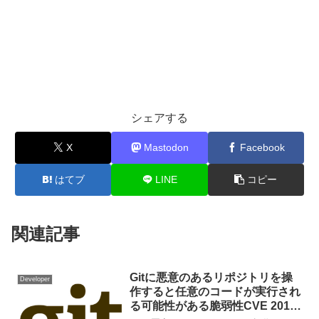
シェアする
X
Mastodon
Facebook
はてブ
LINE
コピー
関連記事
Gitに悪意のあるリポジトリを操
Developer
作すると任意のコードが実行され
る可能性がある脆弱性CVE 2018-