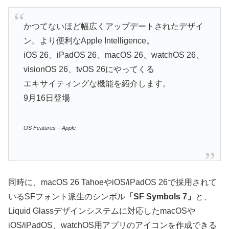
かつてないほど幅広くアップデートされたデザイ
ン。より便利なApple Intelligence。
iOS 26、iPadOS 26、macOS 26、watchOS 26、
visionOS 26、tvOS 26にやってくる
エキサイティングな機能を紹介します。
9月16日登場
OS Features – Apple
同時に、macOS 26 TahoeやiOS/iPadOS 26で採用されて
いるSFフォント派生のシンボル
「SF Symbols 7」
と、
Liquid Glassデザインシステムに対応したmacOSや
iOS/iPadOS、watchOS用アプリのアイコンを作成できる