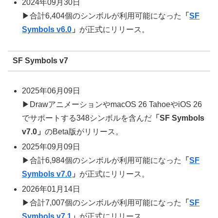
2024年09月30日
▶合計6,404個のシンボルが利用可能になった
「
SF
Symbols v6.0
」
が正式にリリース。
SF Symbols v7
2025年06月09日
▶DrawアニメーションやmacOS 26 TahoeやiOS 26
でサポートする348シンボルを含んだ
「SF Symbols
v7.0」
のBeta版がリリース。
2025年09月09日
▶合計6,984個のシンボルが利用可能になった
「
SF
Symbols v7.0
」
が正式にリリース。
2026年01月14日
▶合計7,007個のシンボルが利用可能になった
「
SF
Symbols v7.1
」
が正式にリリース。