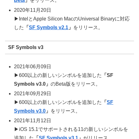
Beta
」
をリリース。
2020年11月20日
▶IntelとApple Silicon MacのUniversal Binaryに対応
した
「
SF Symbols v2.1
」
をリリース。
SF Symbols v3
2021年06月09日
▶600以上の新しいシンボルを追加した
「SF
Symbols v3.0」
のBeta版をリリース。
2021年09月29日
▶600以上の新しいシンボルを追加した
「
SF
Symbols v3.0
」
をリリース。
2021年11月12日
▶iOS 15.1でサポートされる11の新しいシンボルを
追加した
「
SF Symbols v3.1
」
がリリース。