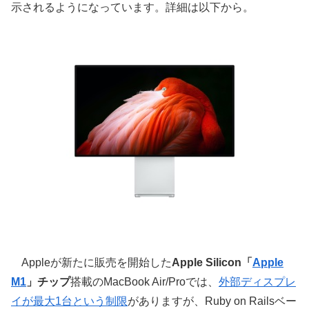
示されるようになっています。詳細は以下から。
Appleが新たに販売を開始した
Apple Silicon「
Apple
M1
」チップ
搭載のMacBook Air/Proでは、
外部ディスプレ
イが最大1台という制限
がありますが、Ruby on Railsベー