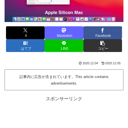
X
Mastodon
Facebook
はてブ
LINE
コピー
2020.12.04
2020.12.05
記事内に広告が含まれています。This article contains
advertisements.
スポンサーリンク