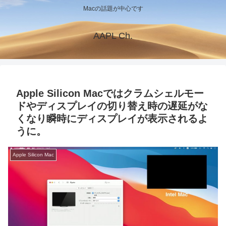
Macの話題が中心です
AAPL Ch.
Apple Silicon Macではクラムシェルモー
ドやディスプレイの切り替え時の遅延がな
くなり瞬時にディスプレイが表示されるよ
うに。
Apple Silicon Mac