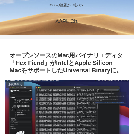
Macの話題が中心です
AAPL Ch.
オープンソースのMac用バイナリエディタ
「Hex Fiend」がIntelとApple Silicon
MacをサポートしたUniversal Binaryに。
仕事効率化