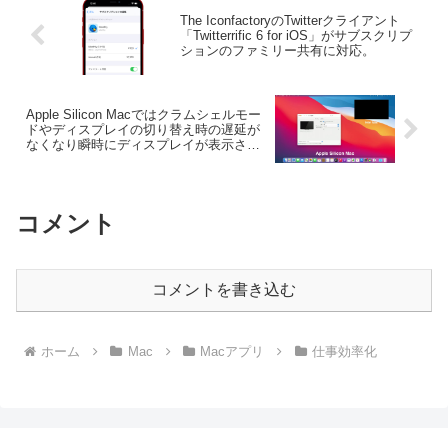
The IconfactoryのTwitterクライアント
「Twitterrific 6 for iOS」がサブスクリプ
ションのファミリー共有に対応。
Apple Silicon Macではクラムシェルモー
ドやディスプレイの切り替え時の遅延が
なくなり瞬時にディスプレイが表示され
るように。
コメント
コメントを書き込む
ホーム
Mac
Macアプリ
仕事効率化