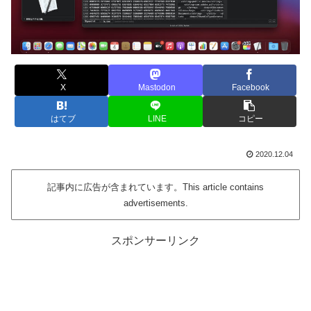
X
Mastodon
Facebook
はてブ
LINE
コピー
2020.12.04
記事内に広告が含まれています。This article contains
advertisements.
スポンサーリンク