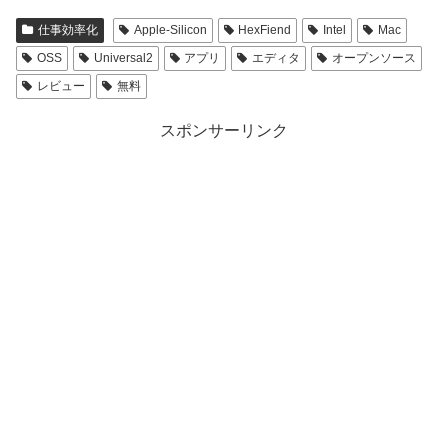
仕事効率化
Apple-Silicon
HexFiend
Intel
Mac
OSS
Universal2
アプリ
エディタ
オープンソース
レビュー
無料
スポンサーリンク