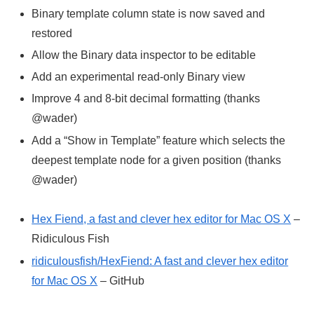
Binary template column state is now saved and
restored
Allow the Binary data inspector to be editable
Add an experimental read-only Binary view
Improve 4 and 8-bit decimal formatting (thanks
@wader)
Add a “Show in Template” feature which selects the
deepest template node for a given position (thanks
@wader)
Hex Fiend, a fast and clever hex editor for Mac OS X
–
Ridiculous Fish
ridiculousfish/HexFiend: A fast and clever hex editor
for Mac OS X
– GitHub