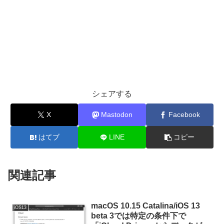
シェアする
X
Mastodon
Facebook
はてブ
LINE
コピー
関連記事
macOS 10.15 Catalina/iOS 13
iOS13
beta 3では特定の条件下で