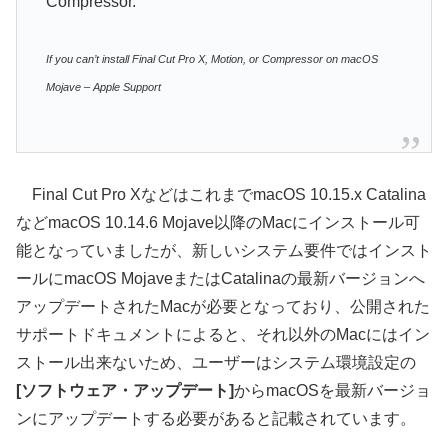
Compressor.
If you can’t install Final Cut Pro X, Motion, or Compressor on macOS
Mojave – Apple Support
Final Cut Pro XなどはこれまでmacOS 10.15.x Catalina
などmacOS 10.14.6 Mojave以降のMacにインストール可
能となっていましたが、新しいシステム要件ではインスト
ールにmacOS MojaveまたはCatalinaの最新バージョンへ
アップデートされたMacが必要となっており、公開された
サポートドキュメントによると、それ以外のMacにはイン
ストール出来ないため、ユーザーはシステム環境設定の
[ソフトウェア・アップデート]
からmacOSを最新バージョ
ンにアップデートする必要があると記載されています。