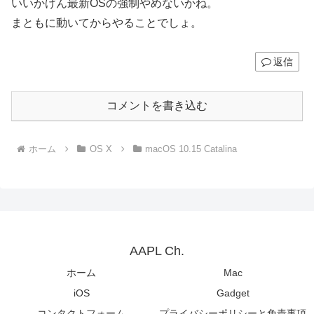
いいかげん最新OSの強制やめないかね。
まともに動いてからやることでしょ。
返信
コメントを書き込む
ホーム
OS X
macOS 10.15 Catalina
AAPL Ch.
ホーム
Mac
iOS
Gadget
コンタクトフォーム
プライバシーポリシーと免責事項