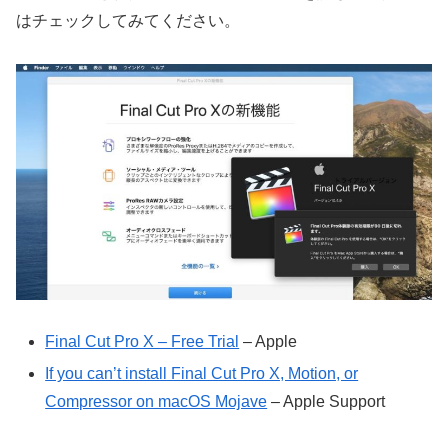
はチェックしてみてください。
Final Cut Pro X – Free Trial
– Apple
If you can’t install Final Cut Pro X, Motion, or
Compressor on macOS Mojave
– Apple Support