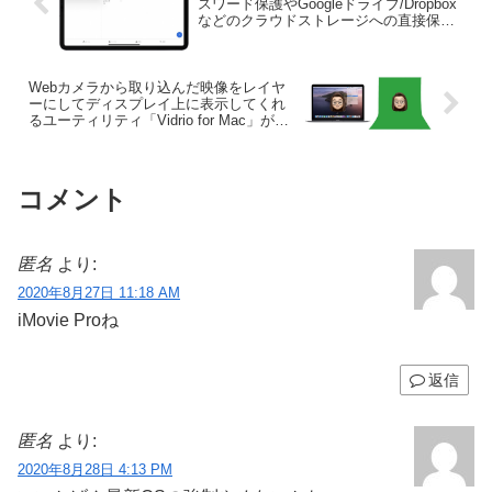
スワード保護やGoogleドライブ/Dropbox
などのクラウドストレージへの直接保存
をサポート。
Webカメラから取り込んだ映像をレイヤ
ーにしてディスプレイ上に表示してくれ
るユーティリティ「Vidrio for Mac」がグ
リーンバックに対応し、お天気キャスタ
ーのような表示が可能に。
コメント
匿名
より:
2020年8月27日 11:18 AM
iMovie Proね
返信
匿名
より:
2020年8月28日 4:13 PM