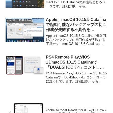
macOS 10.15 Catalinaの新機能まとめペ
ージです。詳細は以下から。
Apple、macOS 10.15.5 Catalina
macOS 10.15 Catalina
で起動可能なバックアップの初回
作成が失敗する不具合を
「macOS 10.15.6 Catalina」で修
AppleはmacOS 10.15.5 Catalinaで起動可
正。
能なバックアップの初回作成が失敗する
不具合を「macOS 10.15.6 Catalina」で
修正したそうです。詳細は以下から。
PS4 Remote PlayがiOS
iOS13
13/macOS 10.15 Catalinaで
「DUALSHOCK 4」コントロー
ラに対応。
PS4 Remote PlayがiOS 13/macOS 10.15
Catalinaで「DualShock 4」コントローラ
に対応しています。詳細は以下から。
Adobe Acrobat Reader for iOSがPDFのパ