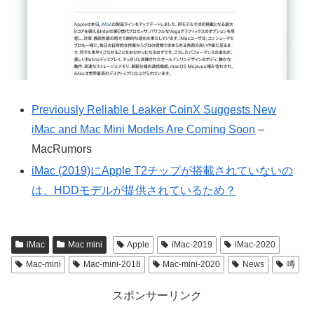
Previously Reliable Leaker CoinX Suggests New
iMac and Mac Mini Models Are Coming Soon
–
MacRumors
iMac (2019)にApple T2チップが搭載されていないの
は、HDDモデルが提供されているため？
iMac
Mac mini
Apple
iMac-2019
iMac-2020
Mac-mini
Mac-mini-2018
Mac-mini-2020
News
噂
スポンサーリンク