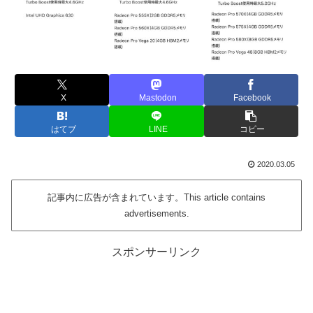
X
Mastodon
Facebook
はてブ
LINE
コピー
2020.03.05
記事内に広告が含まれています。This article contains
advertisements.
スポンサーリンク