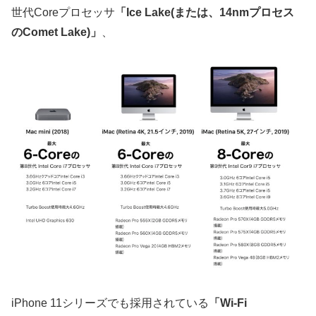
世代Coreプロセッサ
「Ice Lake(または、14nmプロセス
のComet Lake)」
、
iPhone 11シリーズでも採用されている
「Wi‑Fi