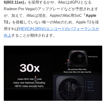
6(802.11ax)」
を採用するかや、iMacはdGPUとなる
Radeon Pro Vegaのアップグレードなどが予想されます
が、加えて、iMacは現在、AppleのMac用SoC
「Apple
T2」
を搭載していない唯一のMacのため、Apple T2を採
用すれば
HEVC(H.265)のエンコードのパフォーマンスが
向上
することが期待されます。