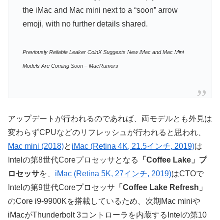
the iMac and Mac mini next to a “soon” arrow
emoji, with no further details shared.
Previously Reliable Leaker CoinX Suggests New iMac and Mac Mini
Models Are Coming Soon – MacRumors
アップデートが行われるのであれば、両モデルとも外見は
変わらずCPUなどのリフレッシュが行われると思われ、
Mac mini (2018)
と
iMac (Retina 4K, 21.5インチ, 2019)
は
Intelの第8世代Coreプロセッサとなる
「Coffee Lake」プ
ロセッサ
を、
iMac (Retina 5K, 27インチ, 2019)
はCTOで
Intelの第9世代Coreプロセッサ
「Coffee Lake Refresh」
のCore i9-9900Kを搭載しているため、次期Mac miniや
iMacがThunderbolt 3コントローラを内蔵するIntelの第10