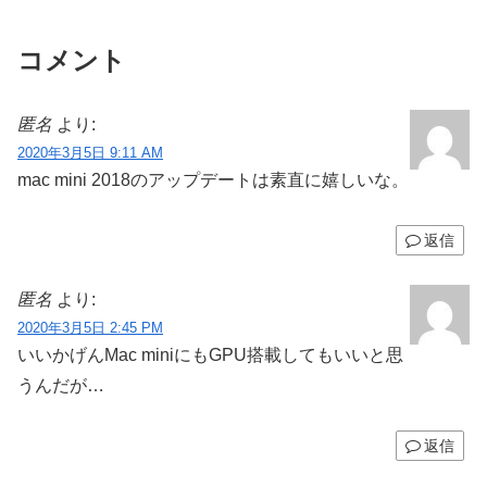
ットに対応。
コメント
匿名
より:
2020年3月5日 9:11 AM
mac mini 2018のアップデートは素直に嬉しいな。
返信
匿名
より:
2020年3月5日 2:45 PM
いいかげんMac miniにもGPU搭載してもいいと思
うんだが…
返信