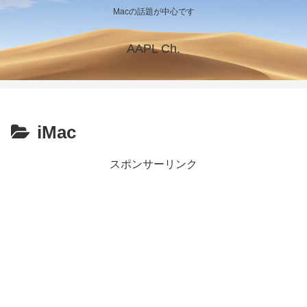
Macの話題が中心です
AAPL Ch.
iMac
スポンサーリンク