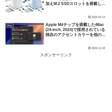
加えM.2 SSDスロットを搭載した
24インチiMac用ハブ
「PULWTOP 11-in-1 USB-Cハ
2025.02.13
ブ」を発売。
Apple M4チップを搭載したiMac
iMac
(24-inch, 2024)で採用されている
独自のアクセントカラーを他の
Macでも有効にできる「Accents
v2.0」がリリース。
2024.11.18
スポンサーリンク