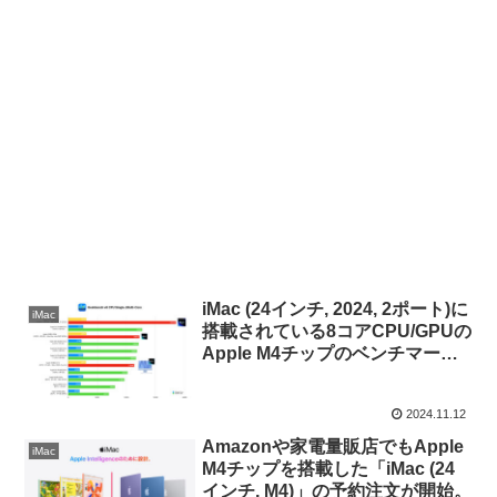
iMac (24インチ, 2024, 2ポート)に
iMac
搭載されている8コアCPU/GPUの
Apple M4チップのベンチマーク
スコアまとめ。
2024.11.12
Amazonや家電量販店でもApple
iMac
M4チップを搭載した「iMac (24
インチ, M4)」の予約注文が開始。