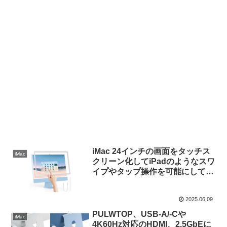
iMac 24インチの画面をタッチス
iMac
クリーン化してiPadのようなスワ
イプやタップ操作を可能にしてく
れるUSB接続のフレーム
「Keenhot Magic Touchscreen
2025.06.09
Frame for iMac」が発売。
PULWTOP、USB-A/-Cや
iMac
4K60Hz対応のHDMI、2.5GbEに