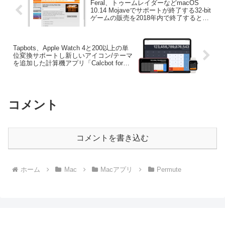
Feral、トゥームレイダーなどmacOS
10.14 Mojaveでサポートが終了する32-bit
ゲームの販売を2018年内で終了すると発
表。
Tapbots、Apple Watch 4と200以上の単
位変換サポートし新しいアイコン/テーマ
を追加した計算機アプリ「Calcbot for
iOS v2.4」をリリース。
コメント
コメントを書き込む
ホーム
Mac
Macアプリ
Permute