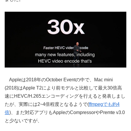
Appleは2018年のOctober Eventの中で、Mac mini
(2018)はApple T2により前モデルと比較して最大30倍高
速にHEVC/H.265エンコーディングを行えると発表しまし
たが、実際には2~4倍程度となるようで(
ffmpegでも約4
倍
)、まだ対応アプリもAppleのCompressorやPremte v3.0
と少ないですが、