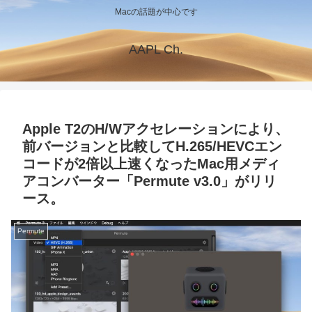
Macの話題が中心です
AAPL Ch.
Apple T2のH/Wアクセレーションにより、
前バージョンと比較してH.265/HEVCエン
コードが2倍以上速くなったMac用メディ
アコンバーター「Permute v3.0」がリリ
ース。
Permute