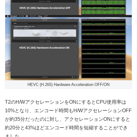
HEVC (H.265) Hardware Acceleration OFF/ON
T2のH/WアクセレーションをONにするとCPU使用率は
10%となり、エンコード時間もH/WアクセレーションOFF
が約35分だったのに対し、アクセレーションONにすると
約20分と43%ほどエンコード時間を短縮することができ
ました。