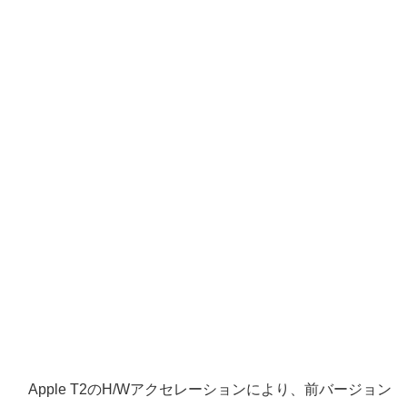
Apple T2のH/Wアクセレーションにより、前バージョン