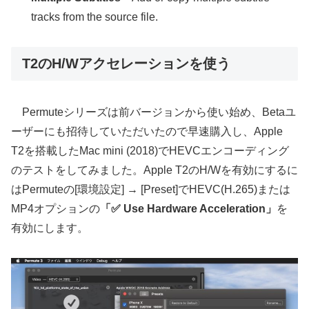
tracks from the source file.
T2のH/Wアクセレーションを使う
Permuteシリーズは前バージョンから使い始め、Betaユ
ーザーにも招待していただいたので早速購入し、Apple
T2を搭載したMac mini (2018)でHEVCエンコーディング
のテストをしてみました。Apple T2のH/Wを有効にするに
はPermuteの[環境設定] → [Preset]でHEVC(H.265)または
MP4オプションの
「✅ Use Hardware Acceleration」
を
有効にします。