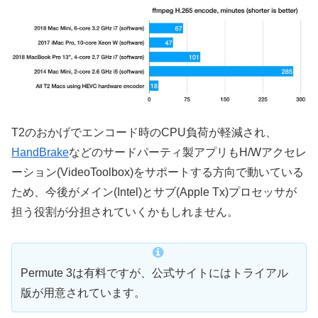
T2のおかげでエンコード時のCPU負荷が軽減され、
HandBrake
などのサードパーティ製アプリもH/Wアクセレ
ーション(VideoToolbox)をサポートする方向で動いている
ため、今後がメイン(Intel)とサブ(Apple Tx)プロセッサが
担う役割が分担されていくかもしれません。
Permute 3は有料ですが、公式サイトにはトライアル
版が用意されています。