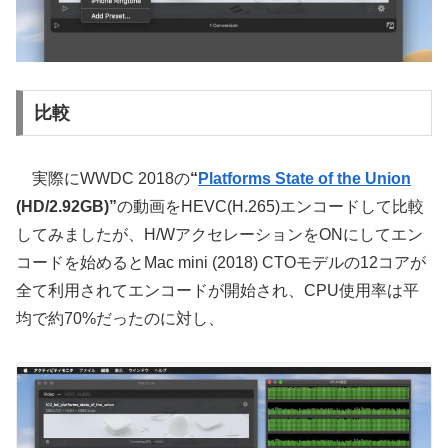
比較
実際にWWDC 2018の
“
Platforms State of the Union
(HD/2.92GB)”
の動画をHEVC(H.265)エンコードして比較
してみましたが、H/WアクセレーションをONにしてエン
コードを始めるとMac mini (2018) CTOモデルの12コアが
全て利用されてエンコードが開始され、CPU使用率は平
均で約70%だったのに対し、