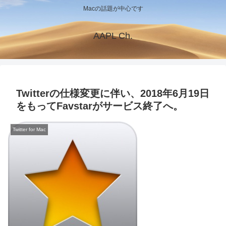
Macの話題が中心です
AAPL Ch.
Twitterの仕様変更に伴い、2018年6月19日
をもってFavstarがサービス終了へ。
Twitter for Mac