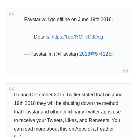
Favstar will go offline on June 19th 2018.
Details:
https://t.co/f3OFvCdDcg
— Favstar.fm (@Favstar)
2018年5月12日
During December 2017 Twitter stated that on June
19th 2018 they will be shutting down the method
that Favstar and other third-party Twitter apps use
to receive your Tweets, Likes, and Retweets. You
can read more about this on Apps of a Feather.