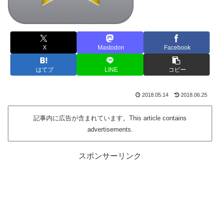
X
Mastodon
Facebook
はてブ
LINE
コピー
2018.05.14
2018.06.25
記事内に広告が含まれています。This article contains
advertisements.
スポンサーリンク