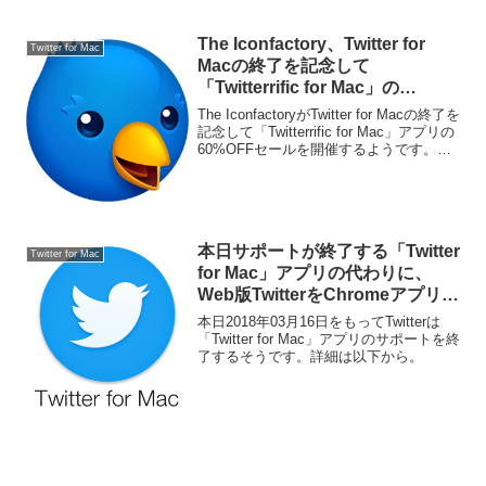
たそうです。詳細は以下から。
The Iconfactory、Twitter for
Twitter for Mac
Macの終了を記念して
「Twitterrific for Mac」の
60%OFFセールを開催予定。
The IconfactoryがTwitter for Macの終了を
記念して「Twitterrific for Mac」アプリの
60%OFFセールを開催するようです。詳
細は以下から。
本日サポートが終了する「Twitter
Twitter for Mac
for Mac」アプリの代わりに、
Web版TwitterをChromeアプリと
して使う。
本日2018年03月16日をもってTwitterは
「Twitter for Mac」アプリのサポートを終
了するそうです。詳細は以下から。