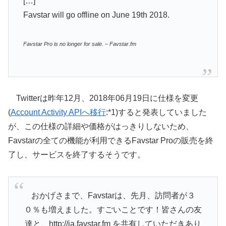
[…]
Favstar will go offline on June 19th 2018.
Favstar Pro is no longer for sale. – Favstar.fm
Twitterは昨年12月、2018年06月19日に仕様を変更
(
Account Activity APIへ移行
:*1)すると発表していました
が、この仕様の詳細や価格がはっきりしないため、
Favstarの全ての機能が利用できるFavstar Proの販売を終
了し、サービスを終了するそうです。
おかげさまで、Favstarは、先月、訪問者が３
０％も増えました。すごいことです！皆さんの友
達と、http://ja.favstar.fm を共有していただきあり