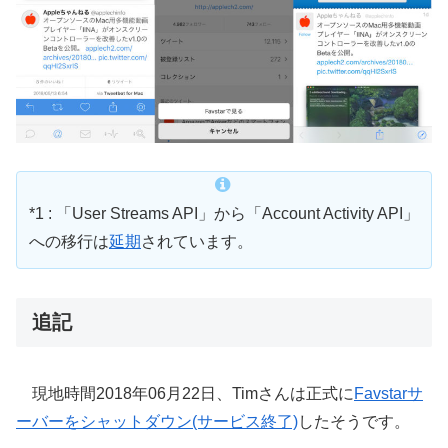
*1 : 「User Streams API」から「Account Activity API」
への移行は
延期
されています。
追記
現地時間2018年06月22日、Timさんは正式に
Favstarサ
ーバーをシャットダウン(サービス終了)
したそうです。