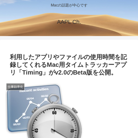
Macの話題が中心です
AAPL Ch.
利用したアプリやファイルの使用時間を記
録してくれるMac用タイムトラッカーアプ
リ「Timing」がv2.0のBeta版を公開。
仕事効率化