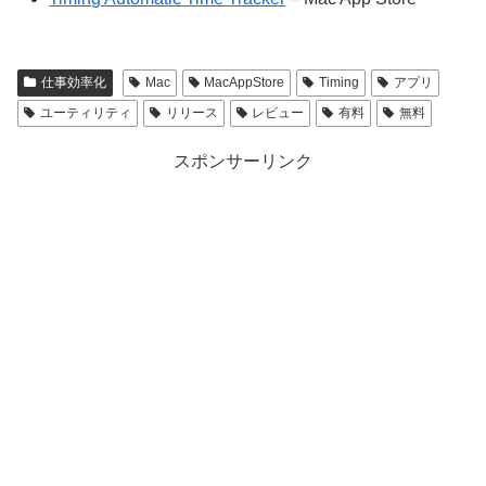
仕事効率化
Mac
MacAppStore
Timing
アプリ
ユーティリティ
リリース
レビュー
有料
無料
スポンサーリンク