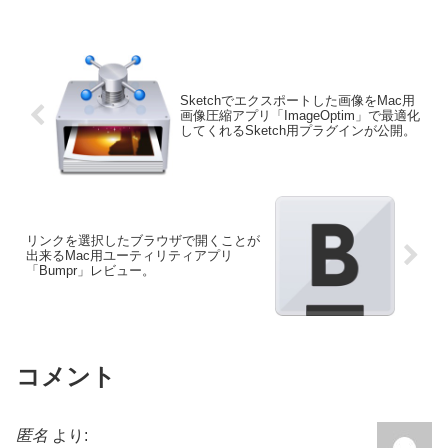
ズされています。詳細は以下から。
Sketchでエクスポートした画像をMac用
画像圧縮アプリ「ImageOptim」で最適化
してくれるSketch用プラグインが公開。
リンクを選択したブラウザで開くことが
出来るMac用ユーティリティアプリ
「Bumpr」レビュー。
コメント
匿名
より: