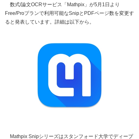
数式/論文OCRサービス「Mathpix」が5月1日より
Free/Proプランで利用可能なSnipとPDFページ数を変更す
ると発表しています。詳細は以下から。
Mathpix Snipシリーズはスタンフォード大学でディープ