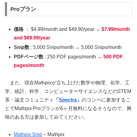
Proプラン
価格
： $4.99/month and $49.90/year →
$7.99/month
and $69.99/year
Snip数
: 5,000 Snips/month → 5,000 Snips/month
PDFページ数
: 250 PDF pages/month →
500 PDF
pages/month
また、現在Mathpixが立ち上げた数学や物理、化学、工
学、統計、科学、コンピューターサイエンスなどのSTEM
系・論文コミュニティ
「
Spectra
」
のコンペに参加するこ
とでMathpix Proプランが6ヶ月無料になるそうなので、興
味のある方は参加してみてください。
Mathpix Snip
– Mathpix