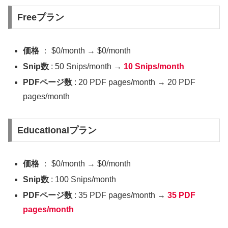
Freeプラン
価格
： $0/month → $0/month
Snip数
: 50 Snips/month →
10 Snips/month
PDFページ数
: 20 PDF pages/month → 20 PDF
pages/month
Educationalプラン
価格
： $0/month → $0/month
Snip数
: 100 Snips/month
PDFページ数
: 35 PDF pages/month →
35 PDF
pages/month