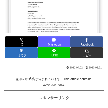
X
Mastodon
Facebook
はてブ
LINE
コピー
2022.04.02
2023.02.21
記事内に広告が含まれています。This article contains
advertisements.
スポンサーリンク