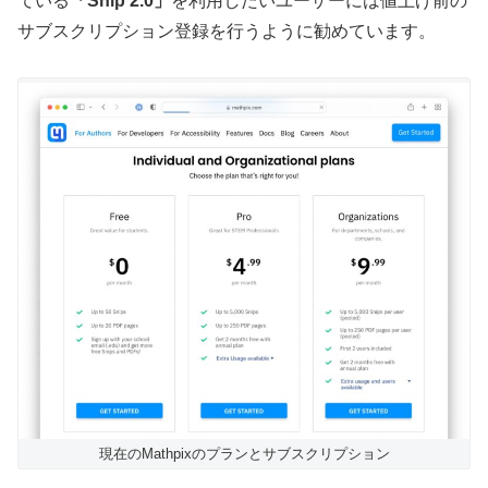
ている
「Snip 2.0」
を利用したいユーザーには値上げ前の
サブスクリプション登録を行うように勧めています。
現在のMathpixのプランとサブスクリプション