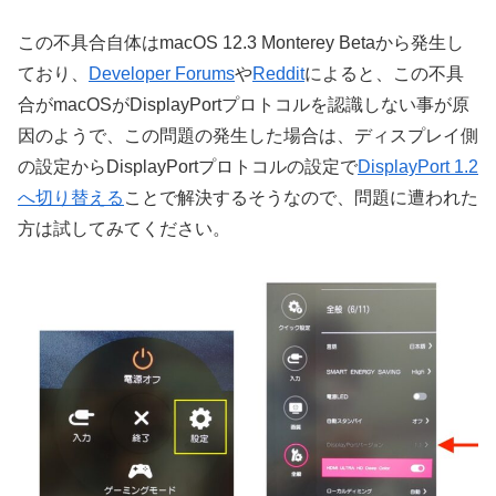
この不具合自体はmacOS 12.3 Monterey Betaから発生し
ており、
Developer Forums
や
Reddit
によると、この不具
合がmacOSがDisplayPortプロトコルを認識しない事が原
因のようで、この問題の発生した場合は、ディスプレイ側
の設定からDisplayPortプロトコルの設定で
DisplayPort 1.2
へ切り替える
ことで解決するそうなので、問題に遭われた
方は試してみてください。