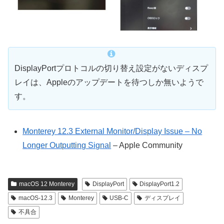
DisplayPortプロトコルの切り替え設定がないディスプ
レイは、Appleのアップデートを待つしか無いようで
す。
Monterey 12.3 External Monitor/Display Issue – No
Longer Outputting Signal
– Apple Community
macOS 12 Monterey
DisplayPort
DisplayPort1.2
macOS-12.3
Monterey
USB-C
ディスプレイ
不具合