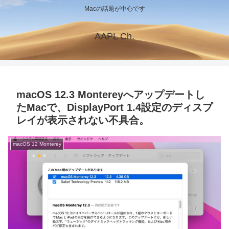
Macの話題が中心です
AAPL Ch.
macOS 12.3 Montereyへアップデートし
たMacで、DisplayPort 1.4設定のディスプ
レイが表示されない不具合。
macOS 12 Monterey