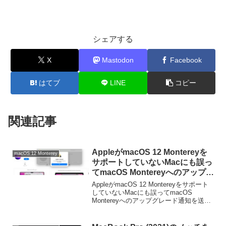
シェアする
X
Mastodon
Facebook
はてブ
LINE
コピー
関連記事
AppleがmacOS 12 Montereyを
macOS 12 Monterey
サポートしていないMacにも誤っ
てmacOS Montereyへのアップグ
レード通知を送っているもよう。
AppleがmacOS 12 Montereyをサポート
していないMacにも誤ってmacOS
Montereyへのアップグレード通知を送っ
ているようです。詳細は以下から。