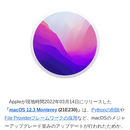
Appleが現地時間2022年03月14日にリリースした
「
macOS 12.3 Monterey
(21E230)」
は、
Pythonの削除
や
File Providerフレームワークの採用
など、macOSのメジャ
ーアップグレード並みのアップデートが行われたためか、