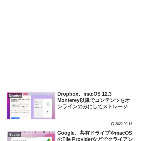
Dropbox、macOS 12.3
Dropbox
Monterey以降でコンテンツをオ
ンラインのみにしてストレージ容
量を節約できる機能をサポートし
た「Dropbox for Mac」のロール
2022.09.18
アウトを開始。
Google、共有ドライブやmacOS
Google
のFile Providerなどでクライアン