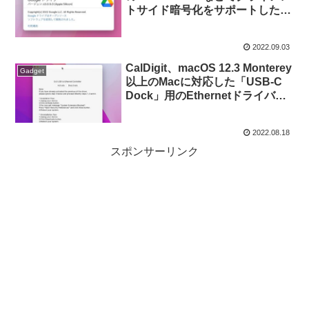
トサイド暗号化をサポートした
「Google Drive for Desktop
v63」のロールアウトを開始。
2022.09.03
CalDigit、macOS 12.3 Monterey
Gadget
以上のMacに対応した「USB-C
Dock」用のEthernetドライバを
公開。
2022.08.18
スポンサーリンク