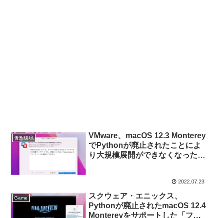
VMware、macOS 12.3 Monterey
仮想環境
でPythonが廃止されたことによ
り大規模展開ができなくなった不
具合を修正した「VMware
Fusion 12.2.4」をリリース。
2022.07.23
スクウェア・エニックス、
Game
Pythonが廃止されたmacOS 12.4
Montereyをサポートした「ファ