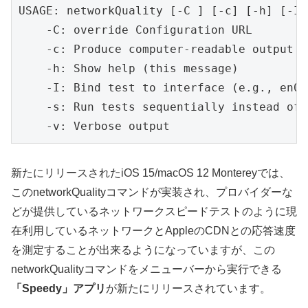
USAGE: networkQuality [-C ] [-c] [-h] [-I 
    -C: override Configuration URL

    -c: Produce computer-readable output

    -h: Show help (this message)

    -I: Bind test to interface (e.g., en0,
    -s: Run tests sequentially instead of 
    -v: Verbose output
新たにリリースされたiOS 15/macOS 12 Montereyでは、
このnetworkQualityコマンドが実装され、プロバイダーな
どが提供しているネットワークスピードテストのように現
在利用しているネットワークとAppleのCDNとの応答速度
を測定することが出来るようになっていますが、この
networkQualityコマンドをメニューバーから実行できる
「Speedy」アプリ
が新たにリリースされています。