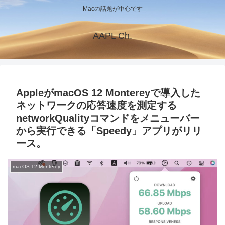
Macの話題が中心です
AAPL Ch.
AppleがmacOS 12 Montereyで導入した
ネットワークの応答速度を測定する
networkQualityコマンドをメニューバー
から実行できる「Speedy」アプリがリリ
ース。
macOS 12 Monterey