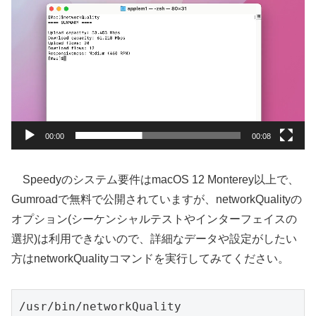
画
プ
レ
ー
ヤ
ー
00:00
00:08
Speedyのシステム要件はmacOS 12 Monterey以上で、
Gumroadで無料で公開されていますが、networkQualityの
オプション(シーケンシャルテストやインターフェイスの
選択)は利用できないので、詳細なデータや設定がしたい
方はnetworkQualityコマンドを実行してみてください。
/usr/bin/networkQuality