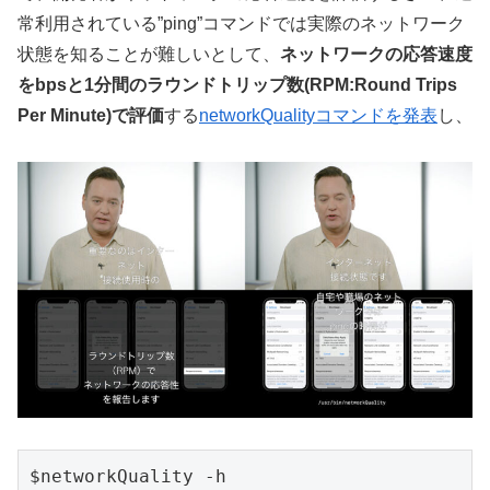
常利用されている”ping”コマンドでは実際のネットワーク
状態を知ることが難しいとして、
ネットワークの応答速度
をbpsと1分間のラウンドトリップ数(RPM:Round Trips
Per Minute)で評価
する
networkQualityコマンドを発表
し、
$networkQuality -h
