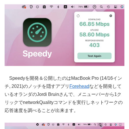
Speedyを開発＆公開したのはMacBook Pro (14/16イン
チ, 2021)のノッチを隠すアプリ
Forehead
などを開発して
いるオランダのJordi Bruinさんで、メニューバーから1ク
リックでnetworkQualityコマンドを実行しネットワークの
応答速度を調べることが出来ます。
動