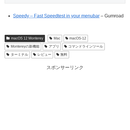
Speedy – Fast Speedtest in your menubar
– Gumroad
macOS 12 Monterey
Mac
macOS-12
Montereyの新機能
アプリ
コマンドラインツール
ターミナル
レビュー
無料
スポンサーリンク