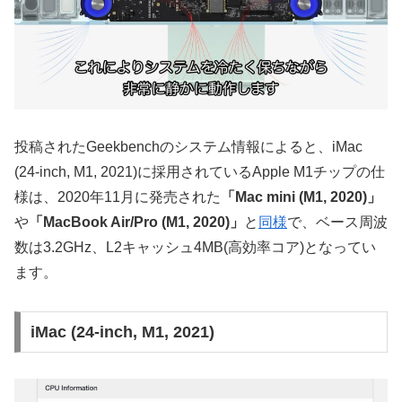
投稿されたGeekbenchのシステム情報によると、iMac
(24-inch, M1, 2021)に採用されているApple M1チップの仕
様は、2020年11月に発売された
「Mac mini (M1, 2020)」
や
「MacBook Air/Pro (M1, 2020)」
と
同様
で、ベース周波
数は3.2GHz、L2キャッシュ4MB(高効率コア)となってい
ます。
iMac (24-inch, M1, 2021)