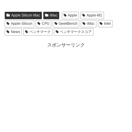
Apple Silicon Mac
iMac
Apple
Apple-M1
Apple-Silicon
CPU
GeekBench
iMac
Intel
News
ベンチマーク
ベンチマークスコア
スポンサーリンク