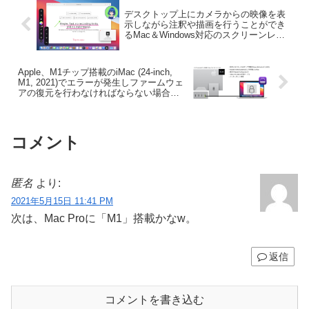
デスクトップ上にカメラからの映像を表
示しながら注釈や描画を行うことができ
るMac＆Windows対応のスクリーンレコ
ーディングアプリ「TapeX」がリリー
ス。
Apple、M1チップ搭載のiMac (24-inch,
M1, 2021)でエラーが発生しファームウェ
アの復元を行わなければならない場合の
使用ポートと対処法を公開。
コメント
匿名
より:
2021年5月15日 11:41 PM
次は、Mac Proに「M1」搭載かなw。
返信
コメントを書き込む