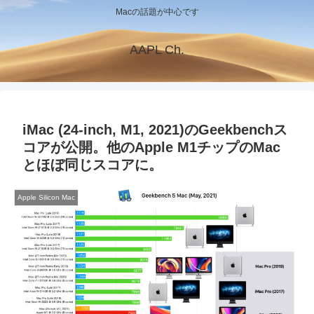
Macの話題が中心です
AAPL Ch.
iMac (24-inch, M1, 2021)のGeekbenchス
コアが公開。他のApple M1チップのMac
とほぼ同じスコアに。
Apple Silicon Mac