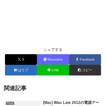
シェアする
X
Mastodon
Facebook
はてブ
LINE
コピー
関連記事
[Mac] iMac Late 2012の電源アー
Design