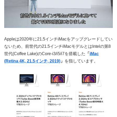
Appleは2020年に21.5インチiMacをアップグレードしてい
ないため、前世代の21.5インチiMacモデルとはIntelの第8
世代(Coffee Lake)のCore-i3/i5/i7を搭載した
「
iMac
(Retina 4K, 21.5インチ, 2019)
」
を指しています。