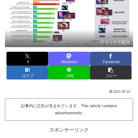
クリックで拡大
X
Mastodon
Facebook
はてブ
LINE
コピー
2021.05.14
記事内に広告が含まれています。This article contains
advertisements.
スポンサーリンク