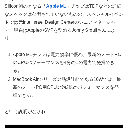
Silicon初のとなる
「
Apple M1
」チップ
はTDPなどの詳細
なスペックは公開されていないものの、スペシャルイベン
トでは元Intel Israel Design Centerのシニアマネージャー
で、現在はAppleのSVPを務めるJohny Sroujiさんによ
り、
Apple M1チップは電力効率に優れ、最新のノートPC
のCPUパフォーマンスを4分の1の電力で発揮でき
る。
MacBook Airシリーズの熱設計枠である10Wでは、最
新のノートPC用CPUの約2倍のパフォーマンスを発
揮できる。
という説明がなされ、