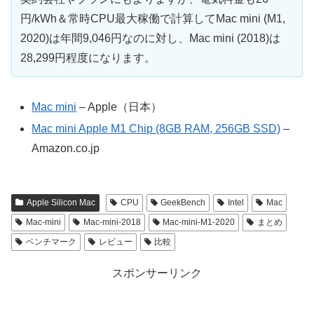
円/kWh＆常時CPU最大稼働で計算してMac mini (M1,
2020)は年間9,046円なのに対し、Mac mini (2018)は
28,299円程度になります。
Mac mini
– Apple（日本）
Mac mini Apple M1 Chip (8GB RAM, 256GB SSD)
–
Amazon.co.jp
Apple Silicon Mac
CPU
GeekBench
Intel
Mac
Mac-mini
Mac-mini-2018
Mac-mini-M1-2020
まとめ
ベンチマーク
レビュー
比較
スポンサーリンク