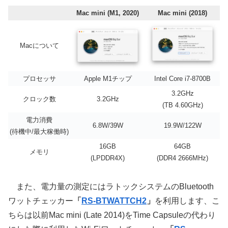
Mac mini (M1, 2020)
Mac mini (2018)
Macについて
プロセッサ
Apple M1チップ
Intel Core i7-8700B
3.2GHz
クロック数
3.2GHz
(TB 4.60GHz)
電力消費
6.8W/39W
19.9W/122W
(待機中/最大稼働時)
16GB
64GB
メモリ
(LPDDR4X)
(DDR4 2666MHz)
また、電力量の測定にはラトックシステムのBluetooth
ワットチェッカー
「
RS-BTWATTCH2
」
を利用します、こ
ちらは以前Mac mini (Late 2014)をTime Capsuleの代わり