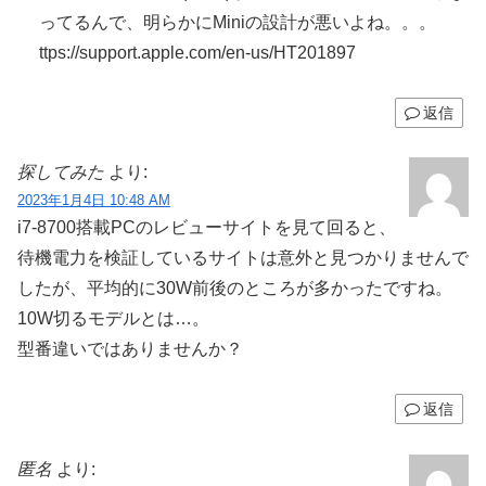
ってるんで、明らかにMiniの設計が悪いよね。。。
ttps://support.apple.com/en-us/HT201897
返信
探してみた
より:
2023年1月4日 10:48 AM
i7-8700搭載PCのレビューサイトを見て回ると、
待機電力を検証しているサイトは意外と見つかりませんで
したが、平均的に30W前後のところが多かったですね。
10W切るモデルとは…。
型番違いではありませんか？
返信
匿名
より: