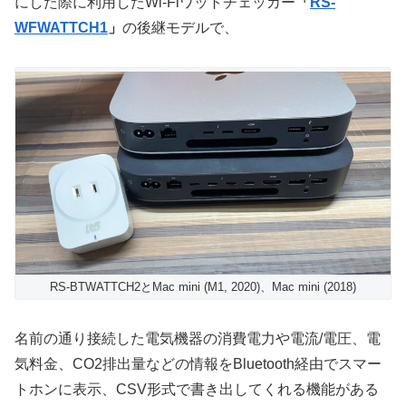
にした際に利用したWi-Fiワットチェッカー
「
RS-
WFWATTCH1
」
の後継モデルで、
RS-BTWATTCH2とMac mini (M1, 2020)、Mac mini (2018)
名前の通り接続した電気機器の消費電力や電流/電圧、電
気料金、CO2排出量などの情報をBluetooth経由でスマー
トホンに表示、CSV形式で書き出してくれる機能がある