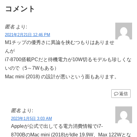
コメント
匿名
より:
2021年2月21日 12:46 PM
M1チップの優秀さに異論を挟むつもりはありませ
んが
i7-8700搭載PCだと待機電力が10W切るモデルも珍しくな
いので（5～7Wもある）
Mac mini (2018) の設計が悪いという面もあります。
返信
匿名
より:
2023年1月5日 3:03 AM
Appleが公式で出してる電力消費情報でi7-
8700BのMac mini (2018)がIdle 19.9W、Max 122Wとな