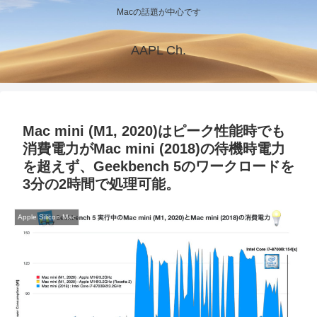
Macの話題が中心です
AAPL Ch.
Mac mini (M1, 2020)はピーク性能時でも
消費電力がMac mini (2018)の待機時電力
を超えず、Geekbench 5のワークロードを
3分の2時間で処理可能。
Apple Silicon Mac