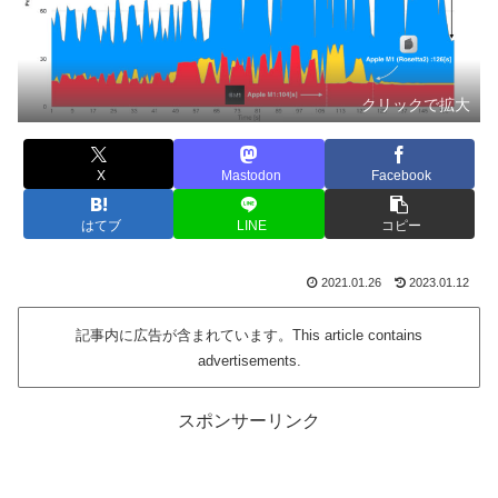
クリックで拡大
X
Mastodon
Facebook
はてブ
LINE
コピー
2021.01.26
2023.01.12
記事内に広告が含まれています。This article contains
advertisements.
スポンサーリンク