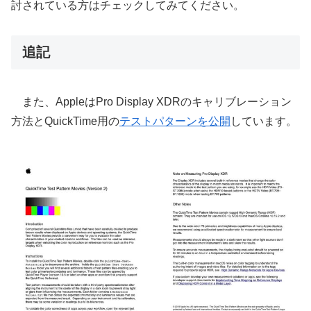
討されている方はチェックしてみてください。
追記
また、AppleはPro Display XDRのキャリブレーション
方法とQuickTime用の
テストパターンを公開
しています。