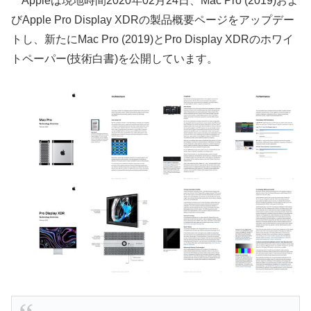
Appleは現地時間2020年02月24日、Mac Pro (2019)およ
びApple Pro Display XDRの製品概要ページをアップデー
トし、新たにMac Pro (2019)とPro Display XDRのホワイ
トペーパー(技術白書)を公開しています。