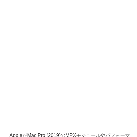
AppleがMac Pro (2019)のMPXモジュールやパフォーマ