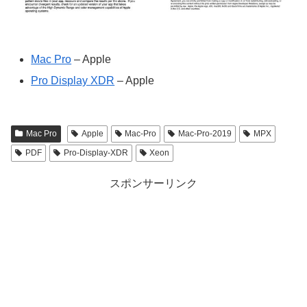
Mac Pro
– Apple
Pro Display XDR
– Apple
Mac Pro
Apple
Mac-Pro
Mac-Pro-2019
MPX
PDF
Pro-Display-XDR
Xeon
スポンサーリンク