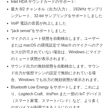
Intel HDA サウンドカードのサポート:
最大 8/2 チャンネル（出力/入力）、192kHz サンプリ
ングレート、32-bit サンプリングをサポートしました
VoIP 電話の音質が向上しました
“jack sense”をサポートしました
マイクのミュート状態を自動検出します。ユーザー
または macOS の環境設定で Mac® のマイクへのアク
セスが許可されていない場合は、Windows にマイク
のミュート状態が表示されます。
サウンド出力の無効状態を自動検出します。サウン
ド出力が仮想マシンの設定で無効にされている場
合、Windows でも出力の無効状態が表示されます。
Bluetooth Low Energy をサポートします。これによ
り、Logitech Craft、IrisPen また一部の IoT デバイス
（スマート家電、スマートバンド）など、より多く
のデバイスが利用できるようになります。