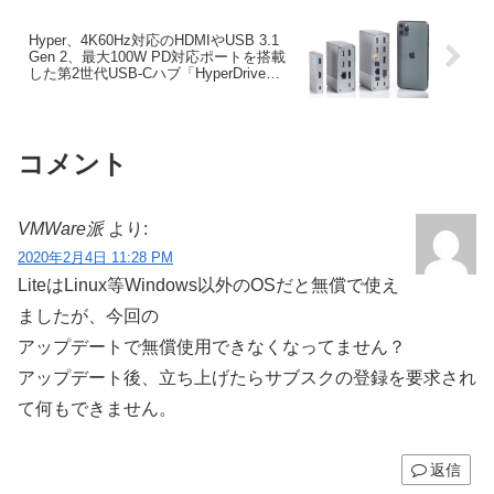
Hyper、4K60Hz対応のHDMIやUSB 3.1
Gen 2、最大100W PD対応ポートを搭載
した第2世代USB-Cハブ「HyperDrive
Gen2」の発売キャンペーンをKickstarter
で開始。
コメント
VMWare派
より:
2020年2月4日 11:28 PM
LiteはLinux等Windows以外のOSだと無償で使え
ましたが、今回の
アップデートで無償使用できなくなってません？
アップデート後、立ち上げたらサブスクの登録を要求され
て何もできません。
返信