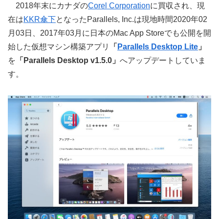
2018年末にカナダの
Corel Corporation
に買収され、現
在は
KKR傘下
となったParallels, Inc.は現地時間2020年02
月03日、2017年03月に日本のMac App Storeでも公開を開
始した仮想マシン構築アプリ
「
Parallels Desktop Lite
」
を
「Parallels Desktop v1.5.0」
へアップデートしていま
す。