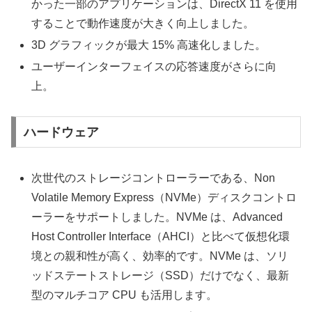
かった一部のアプリケーションは、DirectX 11 を使用
することで動作速度が大きく向上しました。
3D グラフィックが最大 15% 高速化しました。
ユーザーインターフェイスの応答速度がさらに向
上。
ハードウェア
次世代のストレージコントローラーである、Non
Volatile Memory Express（NVMe）ディスクコントロ
ーラーをサポートしました。NVMe は、Advanced
Host Controller Interface（AHCI）と比べて仮想化環
境との親和性が高く、効率的です。NVMe は、ソリ
ッドステートストレージ（SSD）だけでなく、最新
型のマルチコア CPU も活用します。