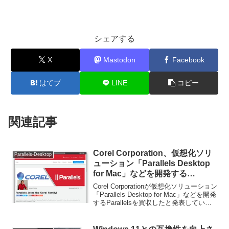
シェアする
X
Mastodon
Facebook
はてブ
LINE
コピー
関連記事
Corel Corporation、仮想化ソリ
Parallels-Desktop
ューション「Parallels Desktop
for Mac」などを開発する
Parallelsを買収。
Corel Corporationが仮想化ソリューション
「Parallels Desktop for Mac」などを開発
するParallelsを買収したと発表していま
す。詳細は以下から。