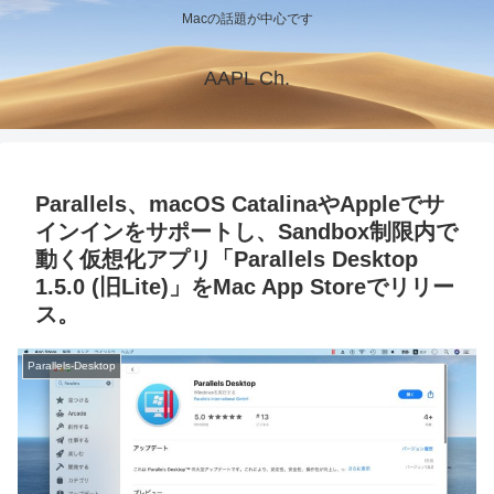
Macの話題が中心です
AAPL Ch.
Parallels、macOS CatalinaやAppleでサ
インインをサポートし、Sandbox制限内で
動く仮想化アプリ「Parallels Desktop
1.5.0 (旧Lite)」をMac App Storeでリリー
ス。
Parallels-Desktop