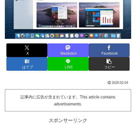
X
Mastodon
Facebook
はてブ
LINE
コピー
2020.02.04
記事内に広告が含まれています。This article contains
advertisements.
スポンサーリンク