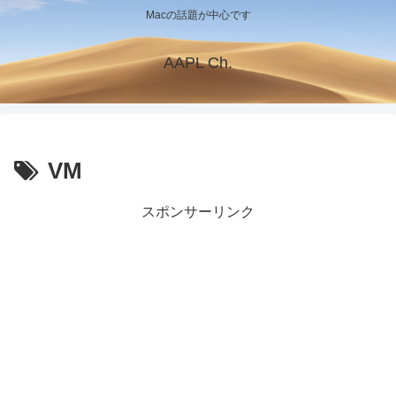
Macの話題が中心です
AAPL Ch.
VM
スポンサーリンク