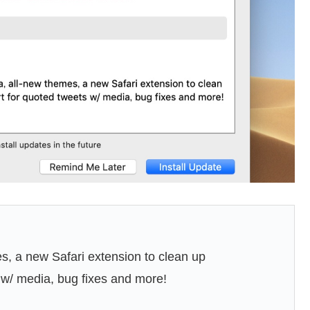
s, a new Safari extension to clean up
 w/ media, bug fixes and more!