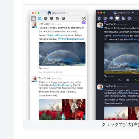
クリックで拡大(左はTwitt