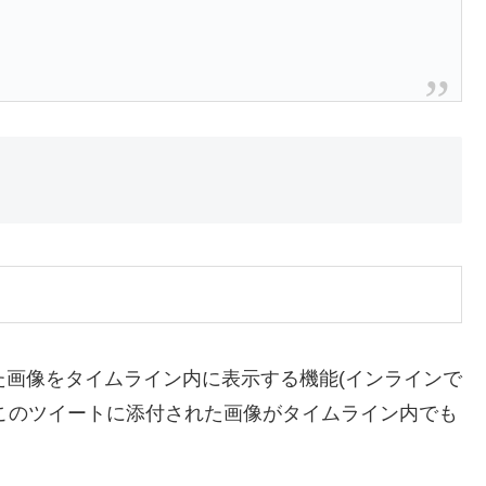
に添付された画像をタイムライン内に表示する機能(インラインで
、このツイートに添付された画像がタイムライン内でも
、