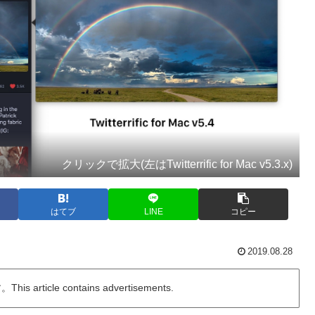
クリックで拡大(左はTwitterrific for Mac v5.3.x)
はてブ
LINE
コピー
2019.08.28
ticle contains advertisements.