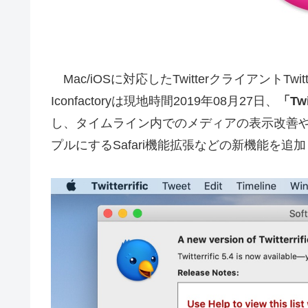
Mac/iOSに対応したTwitterクライアントTwi
Iconfactoryは現地時間2019年08月27日、
「Twi
し、タイムライン内でのメディアの表示改善や複数
プルにするSafari機能拡張などの新機能を追