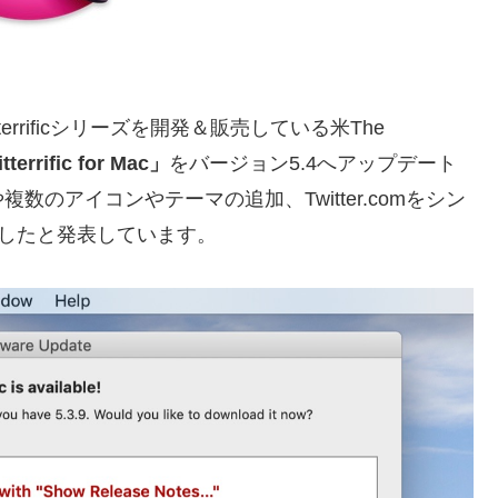
tterrificシリーズを開発＆販売している米The
tterrific for Mac」
をバージョン5.4へアップデート
のアイコンやテーマの追加、Twitter.comをシン
加したと発表しています。