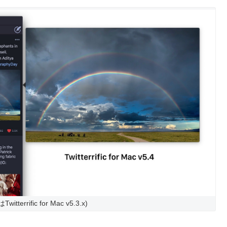
errific for Mac v5.3.x)