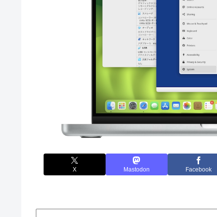
X
Mastodon
Facebook