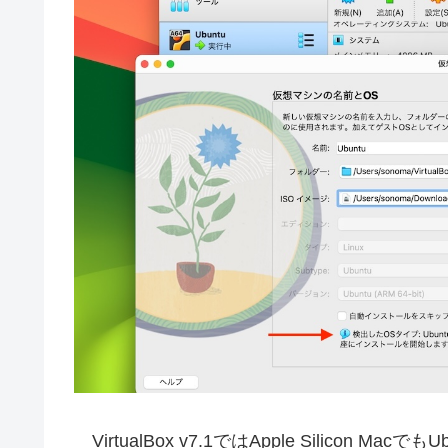
VirtualBox v7.1ではApple Silicon 