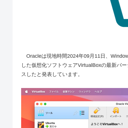
Oracleは現地時間2024年09月11日、Wind
した仮想化ソフトウェアVirtualBoxの最新バ
スしたと発表しています。