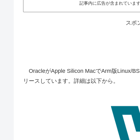
記事内に広告が含まれています。This ar
スポ
OracleがApple Silicon MacでArm版Lin
リースしています。詳細は以下から。