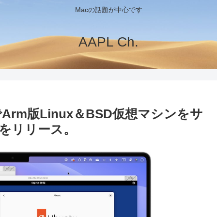
Macの話題が中心です
AAPL Ch.
Mac上でArm版Linux＆BSD仮想マシンをサ
.1」をリリース。