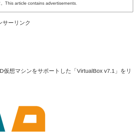
ticle contains advertisements.
ンサーリンク
ux/BSD仮想マシンをサポートした「VirtualBox v7.1」をリ