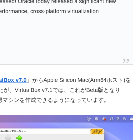
eased! Oracle today released a significant new
erformance, cross-platform virtualization
alBox v7.0
」
からApple Silicon Mac(Arm64ホスト)を
が、VirtualBox v7.1では、これがBeta版となり
uxとBSD仮想マシンを作成できるようになっています。