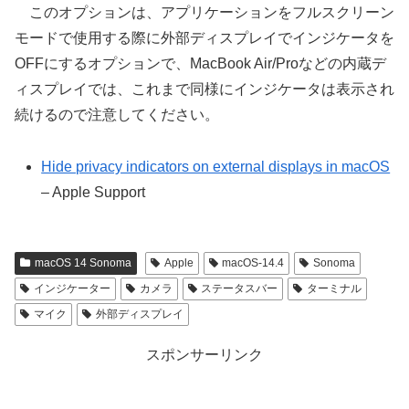
このオプションは、アプリケーションをフルスクリーン
モードで使用する際に外部ディスプレイでインジケータを
OFFにするオプションで、MacBook Air/Proなどの内蔵デ
ィスプレイでは、これまで同様にインジケータは表示され
続けるので注意してください。
Hide privacy indicators on external displays in macOS
– Apple Support
macOS 14 Sonoma
Apple
macOS-14.4
Sonoma
インジケーター
カメラ
ステータスバー
ターミナル
マイク
外部ディスプレイ
スポンサーリンク