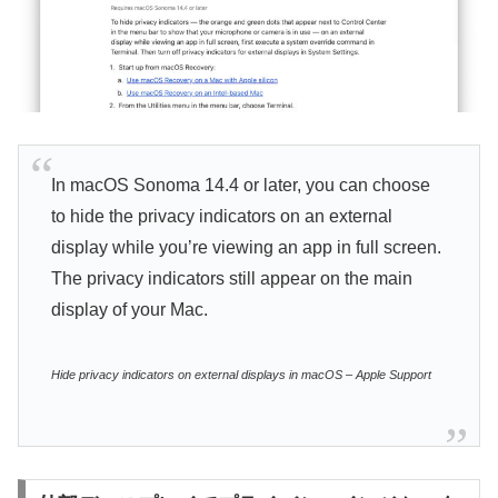
In macOS Sonoma 14.4 or later, you can choose
to hide the privacy indicators on an external
display while you’re viewing an app in full screen.
The privacy indicators still appear on the main
display of your Mac.
Hide privacy indicators on external displays in macOS – Apple Support