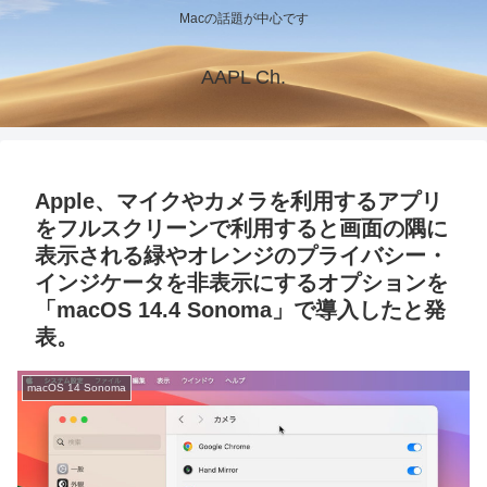
Macの話題が中心です
AAPL Ch.
Apple、マイクやカメラを利用するアプリ
をフルスクリーンで利用すると画面の隅に
表示される緑やオレンジのプライバシー・
インジケータを非表示にするオプションを
「macOS 14.4 Sonoma」で導入したと発
表。
macOS 14 Sonoma