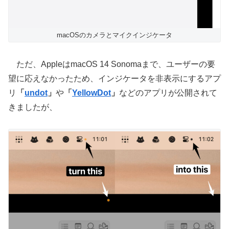
macOSのカメラとマイクインジケータ
ただ、AppleはmacOS 14 Sonomaまで、ユーザーの要
望に応えなかったため、インジケータを非表示にするアプ
リ
「
undot
」
や
「
YellowDot
」
などのアプリが公開されて
きましたが、