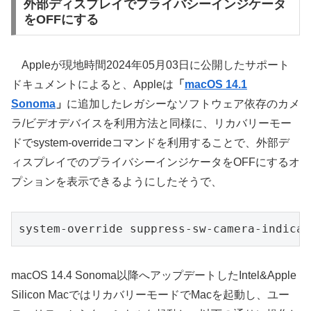
外部ディスプレイでプライバシーインジケータ
をOFFにする
Appleが現地時間2024年05月03日に公開したサポート
ドキュメントによると、Appleは
「
macOS 14.1
Sonoma
」
に追加したレガシーなソフトウェア依存のカメ
ラ/ビデオデバイスを利用方法と同様に、リカバリーモー
ドでsystem-overrideコマンドを利用することで、外部デ
ィスプレイでのプライバシーインジケータをOFFにするオ
プションを表示できるようにしたそうで、
system-override suppress-sw-camera-indicat
macOS 14.4 Sonoma以降へアップデートしたIntel&Apple
Silicon MacではリカバリーモードでMacを起動し、ユー