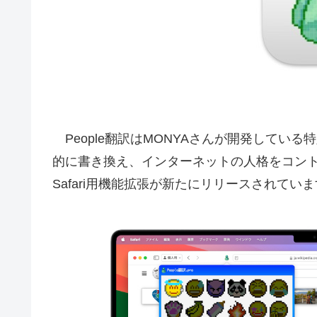
People翻訳はMONYAさんが開発してい
的に書き換え、インターネットの人格をコントロ
Safari用機能拡張が新たにリリースされてい