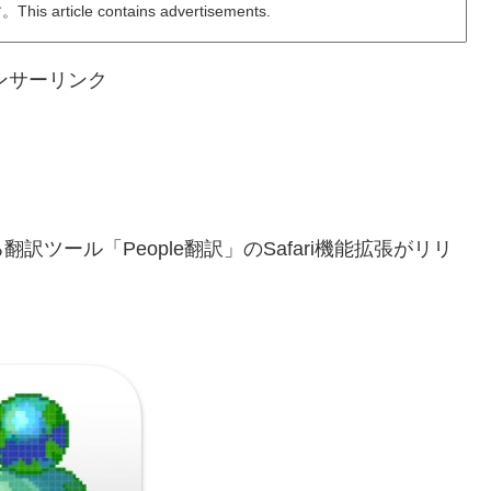
ticle contains advertisements.
ンサーリンク
ール「People翻訳」のSafari機能拡張がリリ