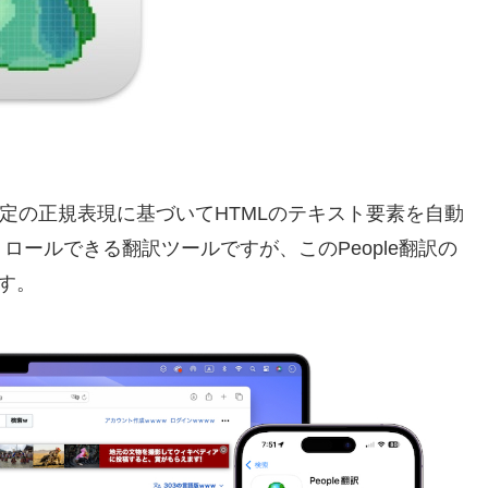
る特定の正規表現に基づいてHTMLのテキスト要素を自動
ールできる翻訳ツールですが、このPeople翻訳の
ます。