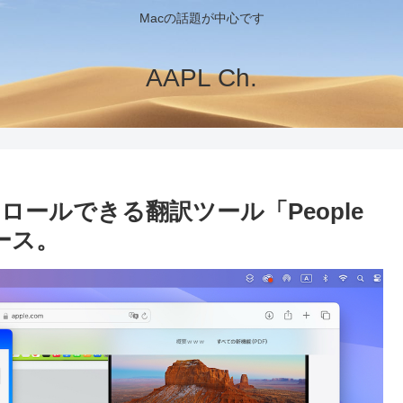
Macの話題が中心です
AAPL Ch.
ールできる翻訳ツール「People
ース。