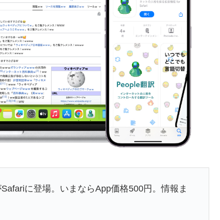
afariに登場。いまならApp価格500円。情報ま
。