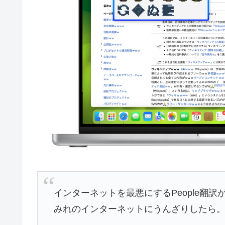
インターネットを最悪にするPeople翻訳がS
みれのインターネットにうんざりしたら