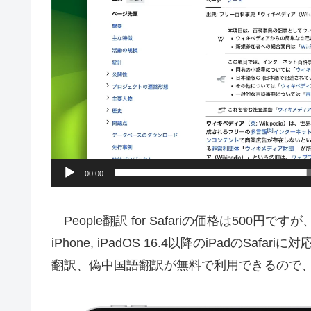
ー
00:00
People翻訳 for Safariの価格は500円ですが、
iPhone, iPadOS 16.4以降のiPadのSa
翻訳、偽中国語翻訳が無料で利用できるので