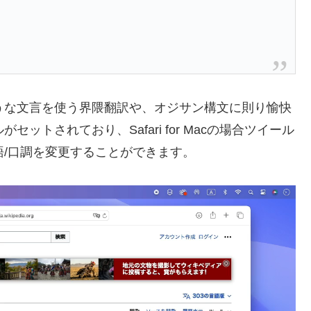
ような文言を使う界隈翻訳や、オジサン構文に則り愉快
ットされており、Safari for Macの場合ツイール
言語/口調を変更することができます。