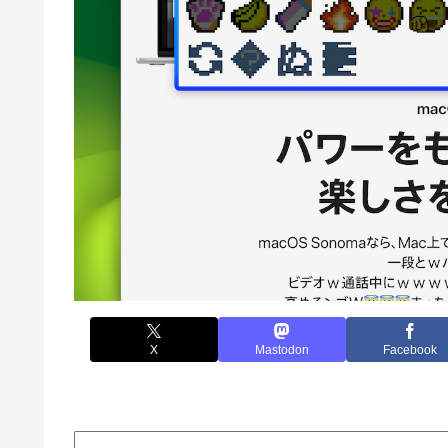
X
Mastodon
Facebook