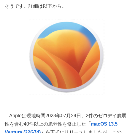
そうです。詳細は以下から。
Appleは現地時間2023年07月24日、2件のゼロデイ脆弱
性を含む40件以上の脆弱性を修正した
「
macOS 13.5
Ventura (22G74)
」
を正式にリリースしましたが、この