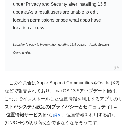
under Privacy and Security after installing 13.5
update.As a result users are unable to edit
location permissions or see what apps have
location access.
Location Privacy is broken after installing 13.5 update – Apple Support
Communities
この不具合はApple Support CommunitiesやTwitter(X?)
などで報告されており、macOS 13.5アップデート後は、
これまでインストールした位置情報を利用するアプリのリ
ストが
システム設定の[プライバシーとセキュリティ] →
[位置情報サービス]
から
消え
、位置情報を利用する許可
(ON/OFF)の切り替えができなくなるそうです。