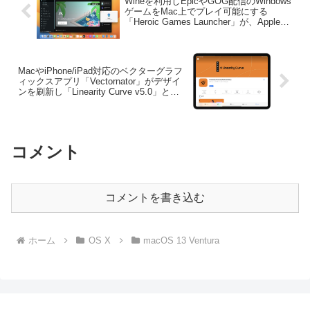
Wineを利用しEpicやGOG配信のWindows
ゲームをMac上でプレイ可能にする
「Heroic Games Launcher」が、Appleの
GPTKをサポートしDirect 12ゲームの起
動が可能に。
MacやiPhone/iPad対応のベクターグラフ
ィックスアプリ「Vectornator」がデザイ
ンを刷新し「Linearity Curve v5.0」とし
てリニューアル。
コメント
コメントを書き込む
ホーム
OS X
macOS 13 Ventura