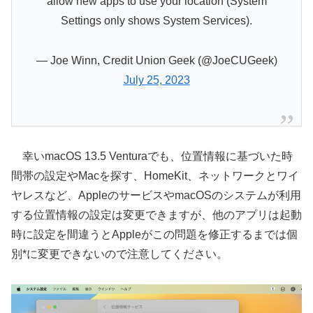
allow new apps to use your location (System
Settings only shows System Services).
— Joe Winn, Credit Union Geek (@JoeCUGeek)
July 25, 2023
幸いmacOS 13.5 Venturaでも、位置情報に基づいた時
間帯の設定やMacを探す、HomeKit、ネットワークとワイ
ヤレスなど、AppleのサービスやmacOSのシステムが利用
する位置情報の設定は変更できますが、他のアプリは起動
時に設定を間違うとAppleがこの問題を修正するまでは個
別*に変更できないので注意してください。