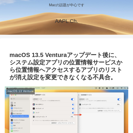
Macの話題が中心です
AAPL Ch.
macOS 13.5 Venturaアップデート後に、
システム設定アプリの位置情報サービスか
ら位置情報へアクセスするアプリのリスト
が消え設定を変更できなくなる不具合。
macOS 13 Ventura