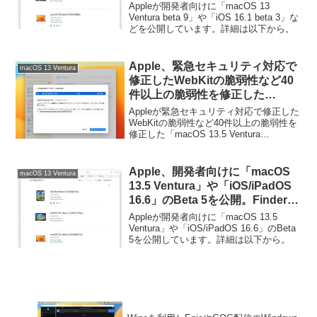
Appleが開発者向けに「macOS 13
Ventura beta 9」や「iOS 16.1 beta 3」な
どを公開しています。詳細は以下から。
Apple、緊急セキュリティ対応で
macOS 13 Ventura
修正したWebKitの脆弱性など40
件以上の脆弱性を修正した
「macOS 13.5 Ventura
Appleが緊急セキュリティ対応で修正した
(22G74)」を正式にリリース。
WebKitの脆弱性など40件以上の脆弱性を
修正した「macOS 13.5 Ventura
(22G74)」を正式にリリースしています。
詳細は以下から。
Apple、開発者向けに「macOS
macOS 13 Ventura
13.5 Ventura」や「iOS/iPadOS
16.6」のBeta 5を公開。Finderで
iPod shuffleが同期できない問題
Appleが開発者向けに「macOS 13.5
を修正。
Ventura」や「iOS/iPadOS 16.6」のBeta
5を公開しています。詳細は以下から。