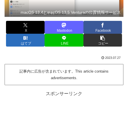
macOS 13.4とmacOS 13.5 Venturaの位置情報サービス
X
Mastodon
Facebook
はてブ
LINE
コピー
2023.07.27
記事内に広告が含まれています。This article contains
advertisements.
スポンサーリンク