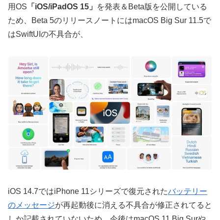
用OS
「iOS/iPadOS 15」
を発表＆Beta版を公開している
ため、Beta 5のリリースノートにはmacOS Big Sur 11.5で
はSwiftUIの不具合が、
iOS 14.7ではiPhone 11シリーズで復元された
バッテリー
のメッセージ
が再起動後に消える不具合が修正されてると
しか記載されていないため、今後はmacOS 11 Big Surや