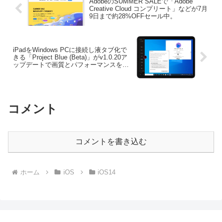
AdobeのSUMMER SALEで「Adobe
Creative Cloud コンプリート」などが7月
9日まで約28%OFFセール中。
iPadをWindows PCに接続し液タブ化で
きる「Project Blue (Beta)」がv1.0.20ア
ップデートで画質とパフォーマンスを向
上。
コメント
コメントを書き込む
ホーム
iOS
iOS14