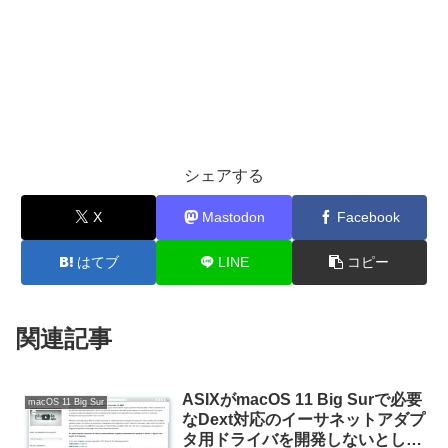
シェアする
X
Mastodon
Facebook
はてブ
LINE
コピー
関連記事
ASIXがmacOS 11 Big Surで必要
macOS 11 Big Sur
なDext対応のイーサネットアダプ
タ用ドライバを開発しないとし