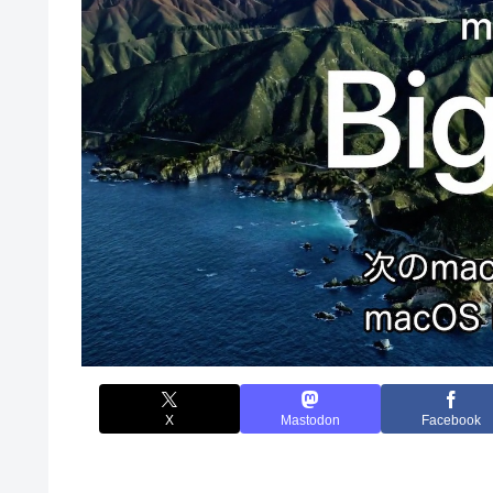
X
Mastodon
Facebook