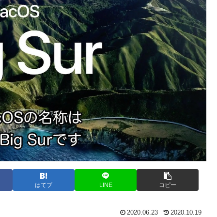
はてブ
LINE
コピー
2020.06.23
2020.10.19