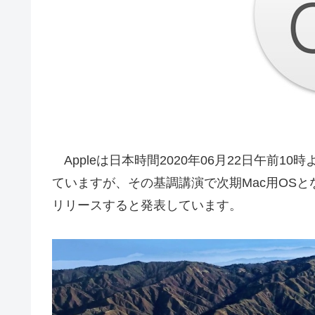
Appleは日本時間2020年06月22日午前1
ていますが、その基調講演で次期Mac用OSと
リリースすると発表しています。