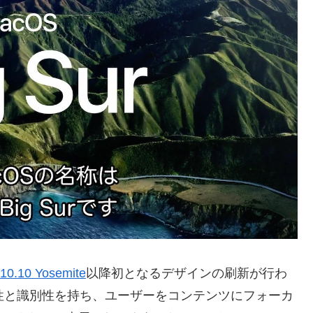
10.10 Yosemite
以降初となるデザインの刷新が行わ
は一貫性と識別性を持ち、ユーザーをコンテンツにフォーカ