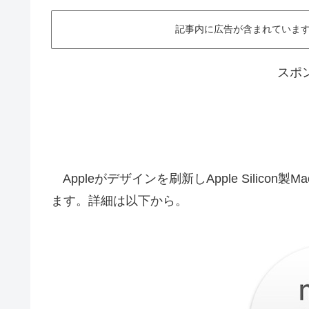
記事内に広告が含まれています。This ar
スポ
Appleがデザインを刷新しApple Silicon製M
ます。詳細は以下から。