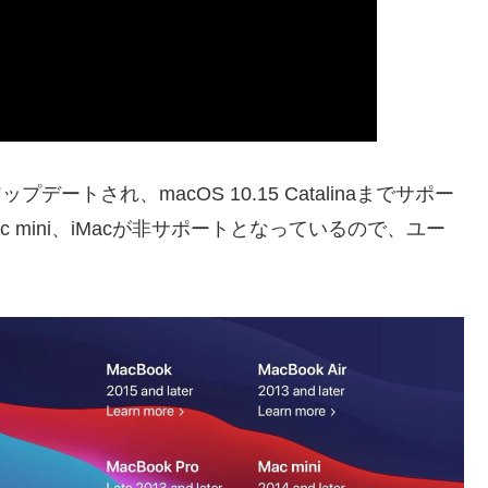
プデートされ、macOS 10.15 Catalinaまでサポー
、Mac mini、iMacが非サポートとなっているので、ユー