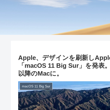
Apple、デザインを刷新しApple
「macOS 11 Big Sur」
以降のMacに。
macOS 11 Big Sur