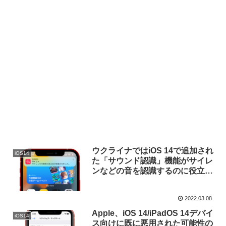
ウクライナではiOS 14で追加され
iOS14
た「サウンド認識」機能がサイレ
ンなどの音を認識するのに役立っ
ているもよう。
2022.03.08
Apple、iOS 14/iPadOS 14デバイ
iOS14
ス向けに既に悪用された可能性の