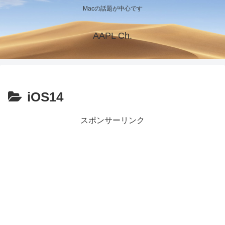
Macの話題が中心です
AAPL Ch.
iOS14
スポンサーリンク