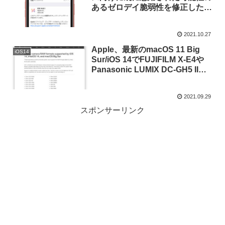
あるゼロデイ脆弱性を修正した
「iOS 14.8.1/iPadOS 14.8.1」を
リリース。
2021.10.27
Apple、最新のmacOS 11 Big
iOS14
Sur/iOS 14でFUJIFILM X-E4や
Panasonic LUMIX DC-GH5 IIな
どのRAWフォーマットをネイテ
ィブサポート。
2021.09.29
スポンサーリンク