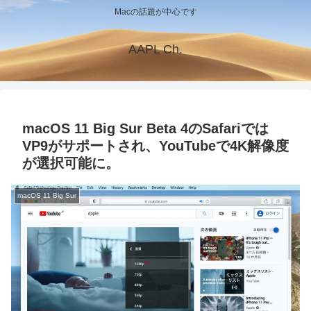
Macの話題が中心です
AAPL Ch.
macOS 11 Big Sur Beta 4のSafariでは
VP9がサポートされ、YouTubeで4K解像度
が選択可能に。
macOS 11 Big Sur