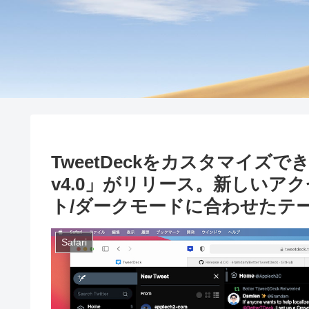
TweetDeckをカスタマイズできる
v4.0」がリリース。新しいア
ト/ダークモードに合わせたテ
Safari