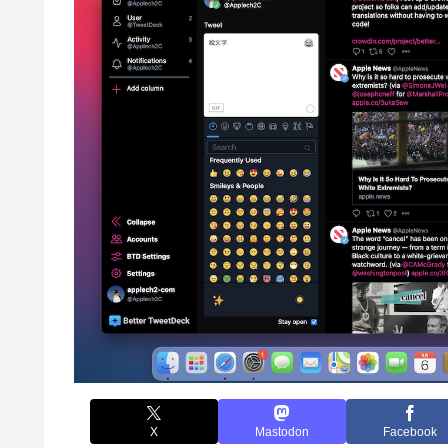
X
Mastodon
Facebook