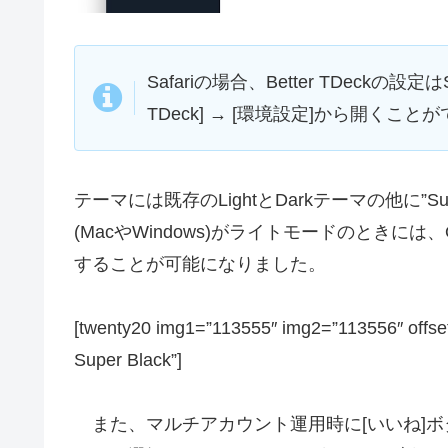
Safariの場合、Better TDeckの設定はS
TDeck] → [環境設定]から開くこと
テーマには既存のLightとDarkテーマの他に”Supe
(MacやWindows)がライトモードのときには
することが可能になりました。
[twenty20 img1=”113555″ img2=”113556″ offset
Super Black”]
また、マルチアカウント運用時に[いいね]ボ