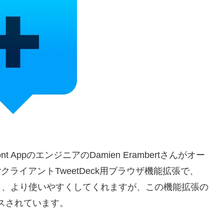
はFront AppのエンジニアのDamien Erambertさんがオー
terクライアントTweetDeck用ブラウザ機能拡張で、
強化し、より使いやすくしてくれますが、この機能拡張の
スされています。