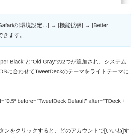
afariの[環境設定…] → [機能拡張] → [Better
ができます。
r Black”と”Old Gray”の2つが追加され、システム
、OSに合わせてTweetDeckのテーマをライトテーマに
=”0.5″ before=”TweetDeck Default” after=”TDeck +
タンをクリックすると、どのアカウントで[いいね]す