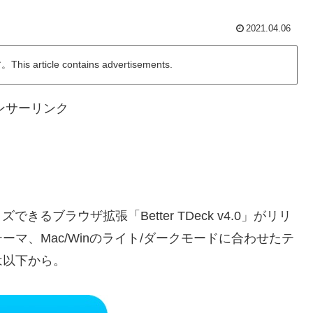
2021.04.06
ticle contains advertisements.
ンサーリンク
きるブラウザ拡張「Better TDeck v4.0」がリリ
マ、Mac/Winのライト/ダークモードに合わせたテ
は以下から。