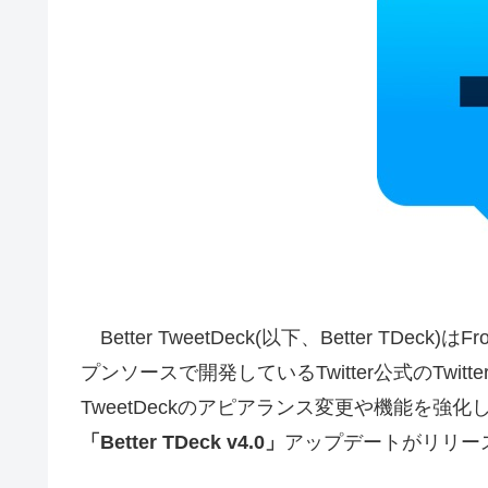
Better TweetDeck(以下、Better TDeck)
プンソースで開発しているTwitter公式のTwit
TweetDeckのアピアランス変更や機能を
「Better TDeck v4.0」
アップデートがリリー