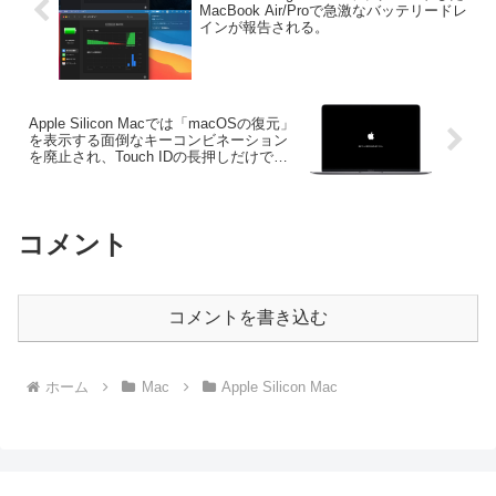
MacBook Air/Proで急激なバッテリードレ
インが報告される。
Apple Silicon Macでは「macOSの復元」
を表示する面倒なキーコンビネーション
を廃止され、Touch IDの長押しだけで可
能に。
コメント
コメントを書き込む
ホーム
Mac
Apple Silicon Mac