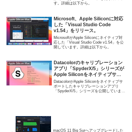
す。詳細は以下から。
Microsoft、Apple Siliconに対応
Apple Silicon Mac
した「Visual Studio Code
v1.54」をリリース。
MicrosoftがApple Siliconにネイティブ対
応した「Visual Studio Code v1.54」を公
開しています。詳細は以下から。
Datacolorのキャリブレーション
Apple Silicon Mac
アプリ「SpyderX/5」シリーズが
Apple Siliconをネイティブサポ
ート。
DatacolorがApple Siliconをネイティブサ
ポートしたキャリブレーションアプリ
「SpyderX/5」シリーズを公開していま
す。詳細は以下から。
macOS 11 Big Surへアップグレードした