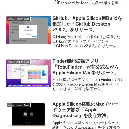
「1Password for Mac」のBeta版を公開し
ています。詳細は以下から。
GitHub、Apple Silicon用Buildを
Apple Silicon Mac
追加した「GitHub Desktop
v2.8.2」をリリース。
GitHubがApple Silicon用Buildを追加した
GitHubデスクトップクライアント
「GitHub Desktop v2.8.2」をリリースし
ています。詳細は以下から。
Finder機能拡張アプリ
Apple Silicon Mac
「TotalFinder」が非公式ながら
Apple Silicon Macをサポート。
Finder機能拡張アプリ「TotalFinder」が非
公式ながらApple Silicon Macをサポート
しています。詳細は以下から。
Apple Silicon搭載のMacでハー
Apple Silicon Mac
ドウェア診断「Apple
Diagnostics」を使う方法。
Apple Silicon搭載のMacでハードウェア
診断「Apple Diagnostics」を使う方法で