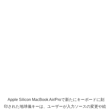
Apple Silicon MacBook Air/Proで新たにキーボードに刻
印された地球儀キーは、ユーザーが入力ソースの変更や絵