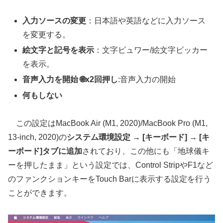
入力ソースの変更
：日本語や英語などに入力ソース
を変更する。
絵文字と記号を表示
：文字ビュワー/絵文字ピッカー
を表示。
音声入力を開始 🌐x2回押し
:音声入力の開始
何もしない
この設定はMacBook Air (M1, 2020)/MacBook Pro (M1,
13-inch, 2020)の
システム環境設定 → [キーボード] → [キ
ーボード]タブに追加
されており、この他にも「地球儀キ
ーを押したまま」という設定では、Control StripやF1など
のファンクションキーをTouch Barに表示する設定を行う
ことができます。