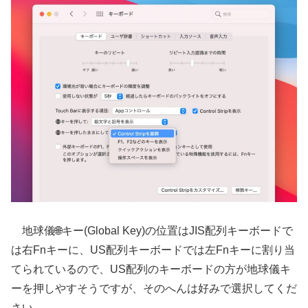
地球儀🌐キー(Global Key)の位置はJIS配列キーボードで
は右Fnキーに、US配列キーボードでは左Fnキーに割り当
てられているので、US配列のキーボードの方が地球儀キ
ーを押しやすそうですが、そのへんは好みで選択してくだ
さい。