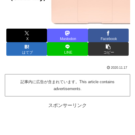
X
Mastodon
Facebook
はてブ
LINE
コピー
2020.11.17
記事内に広告が含まれています。This article contains
advertisements.
スポンサーリンク