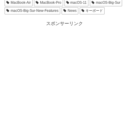
MacBook-Air
MacBook-Pro
macOS-11
macOS-Big-Sur
macOS-Big-Sur-New-Features
News
キーボード
スポンサーリンク