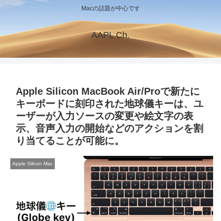
Macの話題が中心です
AAPL Ch.
Apple Silicon MacBook Air/Proで新たに
キーボードに刻印された地球儀キーは、ユ
ーザーが入力ソースの変更や絵文字の表
示、音声入力の開始などのアクションを割
り当てることが可能に。
Apple Silicon Mac