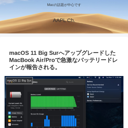
Macの話題が中心です
AAPL Ch.
macOS 11 Big Surへアップグレードした
MacBook Air/Proで急激なバッテリードレ
インが報告される。
macOS 11 Big Sur