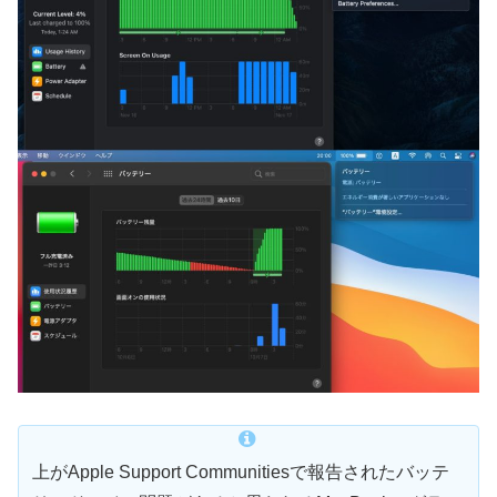
上がApple Support Communitiesで報告されたバッテ