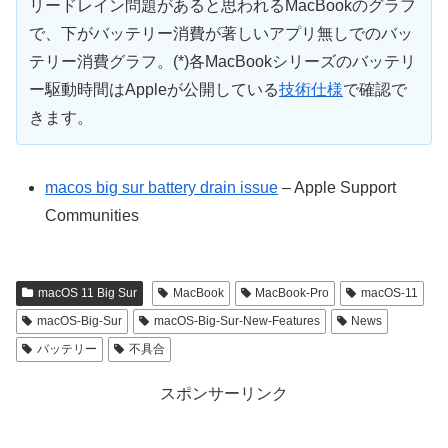
リードレイン問題があると思われるMacBookのグラフ
で、下がバッテリー消費が著しいアプリ無しでのバッ
テリー消費グラフ。(*)各MacBookシリーズのバッテリ
ー駆動時間はAppleが公開している
技術仕様
で確認で
きます。
macos big sur battery drain issue
– Apple Support
Communities
macOS 11 Big Sur
MacBook
MacBook-Pro
macOS-11
macOS-Big-Sur
macOS-Big-Sur-New-Features
News
バッテリー
不具合
スポンサーリンク