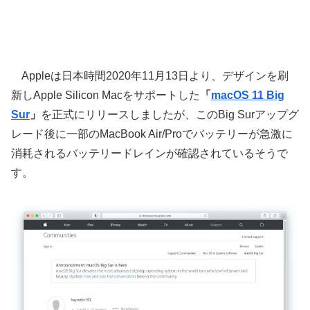
Appleは日本時間2020年11月13日より、デザインを刷
新しApple Silicon Macをサポートした
「
macOS 11 Big
Sur
」
を正式にリリースしましたが、このBig Surアップグ
レード後に一部のMacBook Air/Proでバッテリーが急激に
消耗されるバッテリードレインが確認されているそうで
す。