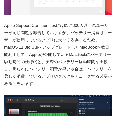
Apple Support Communitiesには既に300人以上のユーザ
ーが同じ問題を報告していますが、バッテリー消費はユー
ザーが使用しているアプリに大きく依存するため、
macOS 11 Big SurへアップグレードしたMacBookを数日
間利用して、Appleが公開しているMacBookのバッテリー
駆動時間の仕様(*)と、実際のバッテリー駆動時間を比較
し、明らかにバッテリー消費が早い場合は、バッテリーを
著しく消費しているアプリやタスクをチェックする必要が
あると思います。