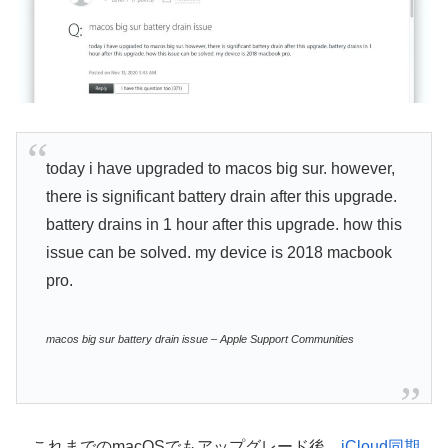
today i have upgraded to macos big sur. however,
there is significant battery drain after this upgrade.
battery drains in 1 hour after this upgrade. how this
issue can be solved. my device is 2018 macbook
pro.
macos big sur battery drain issue – Apple Support Communities
これまでのmacOSでもアップグレード後、
iCloud同期