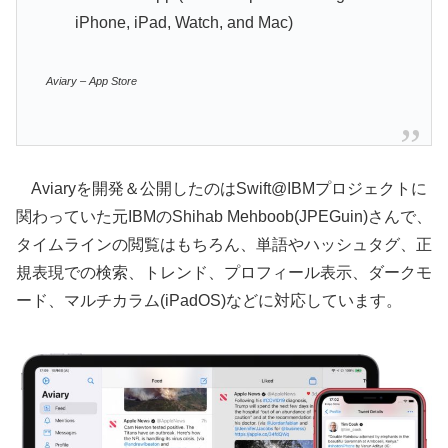
iPhone, iPad, Watch, and Mac)
‎Aviary – App Store
Aviaryを開発＆公開したのはSwift@IBMプロジェクトに
関わっていた元IBMのShihab Mehboob(JPEGuin)さんで、
タイムラインの閲覧はもちろん、単語やハッシュタグ、正
規表現での検索、トレンド、プロフィール表示、ダークモ
ード、マルチカラム(iPadOS)などに対応しています。