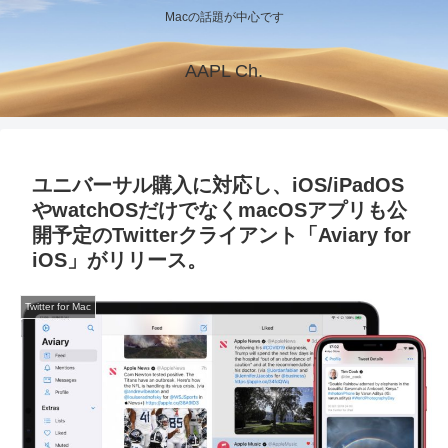
Macの話題が中心です
AAPL Ch.
ユニバーサル購入に対応し、iOS/iPadOS
やwatchOSだけでなくmacOSアプリも公
開予定のTwitterクライアント「Aviary for
iOS」がリリース。
Twitter for Mac