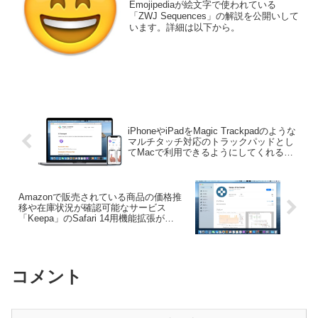
Emojipediaが絵文字で使われている
「ZWJ Sequences」の解説を公開いして
います。詳細は以下から。
iPhoneやiPadをMagic Trackpadのような
マルチタッチ対応のトラックパッドとし
てMacで利用できるようにしてくれるユ
ーティリティアプリ「El Trackpad」がリ
リース。
Amazonで販売されている商品の価格推
移や在庫状況が確認可能なサービス
「Keepa」のSafari 14用機能拡張が
MacAppStoreでリリース。
コメント