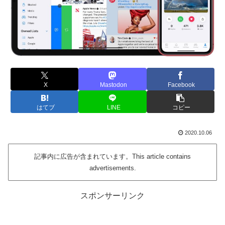
X
Mastodon
Facebook
はてブ
LINE
コピー
2020.10.06
記事内に広告が含まれています。This article contains
advertisements.
スポンサーリンク