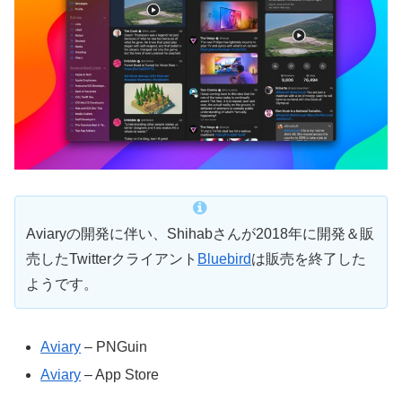
Aviaryの開発に伴い、Shihabさんが2018年に開発＆販
売したTwitterクライアント
Bluebird
は販売を終了した
ようです。
Aviary
– PNGuin
Aviary
– App Store