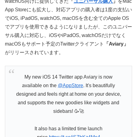
watchOS向けに提供してきた
「
ユニバーサル購入
」
をMac
App Storeにも拡大し、対応アプリの購入者は1度の支払い
でiOS, iPadOS, watchOS, macOSを含む全てのApple OS
でアプリを使用できるようになりましたが、このユニバー
サル購入に対応し、iOSやiPadOS, watchOSだけでなく
macOSもサポート予定のTwitterクライアント
「Aviary」
がリリースされています。
My new iOS 14 Twitter app Aviary is now
available on the
@AppStore
. It's beautifully
designed and feels right at home on your device,
and supports the new goodies like widgets and
sidebars! 🥳🚀
It also has a limited time launch