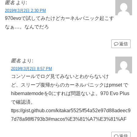
匿名
より:
2019年3月2日 2:30 PM
970evoで試してみたけどカーネルパニック起こす
なぁ…。なんでだろ
返信
匿名
より:
2019年3月2日 8:57 PM
コンソールでログ見てみないとわからないけ
ど、スリープ復帰からのカーネルパニックはpmset で
hibernatemodeを0にすれば問題ないよ。970 Evo Plus
で確認済。
ttps://gist.github.com/kitakar5525/f54a52e97d88adeec9
7d78a98f6793b3#macos%E3%81%A7%E3%81%AF
返信