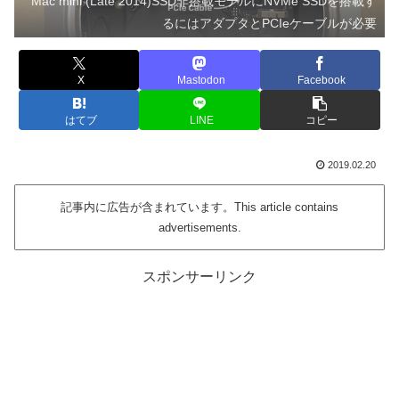
Mac mini (Late 2014)SSD非搭載モデルにNVMe SSDを搭載す
るにはアダプタとPCIeケーブルが必要
X
Mastodon
Facebook
はてブ
LINE
コピー
2019.02.20
記事内に広告が含まれています。This article contains
advertisements.
スポンサーリンク