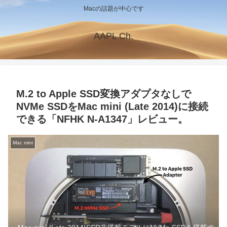
Macの話題が中心です
AAPL Ch.
M.2 to Apple SSD変換アダプタなしで
NVMe SSDをMac mini (Late 2014)に接続
できる「NFHK N-A1347」レビュー。
Mac mini