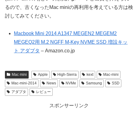
るので、古くなったMac miniの再利用を考えている方は検
討してみてください。
Macbook Mini 2014 A1347 MEGEN2 MEGEM2
MEGEQ2用 M.2 NGFF M-Key NVME SSD 増設キッ
ト アダプタ
– Amazon.co.jp
Mac mini
Apple
High-Sierra
kext
Mac-mini
Mac-mini-2014
News
NVMe
Samsung
SSD
アダプタ
レビュー
スポンサーリンク