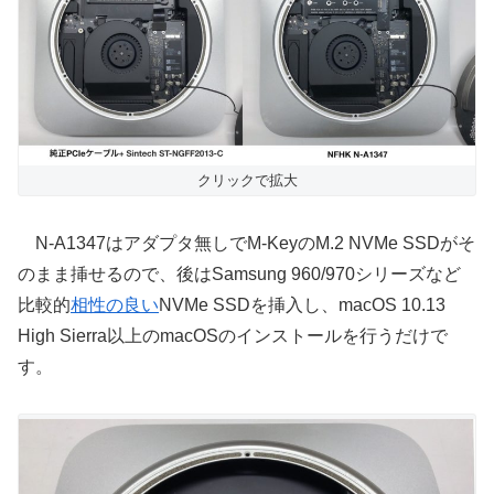
クリックで拡大
N-A1347はアダプタ無しでM-KeyのM.2 NVMe SSDがそ
のまま挿せるので、後はSamsung 960/970シリーズなど
比較的
相性の良い
NVMe SSDを挿入し、macOS 10.13
High Sierra以上のmacOSのインストールを行うだけで
す。