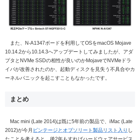
また、N-A1347ボードを利用してOSをmacOS Mojave
10.14.2から10.14.3へアップデートしてみましたが、アダ
プタとNVMe SSDの相性が良いのかMojaveでNVMeドラ
イバが改善されたのか、起動ディスクを見失う不具合やカ
ーネルパニックを起こすこともなかったです。
まとめ
Mac mini (Late 2014)は既に5年前の製品で、iMac (Late
2012)が今月
ビンテージとオブソリート製品リスト入り
し
たことを考えると、後2年もすればハードウェアサービス