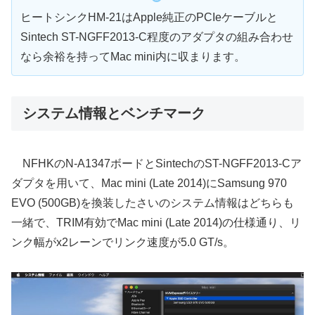
ヒートシンクHM-21はApple純正のPCIeケーブルと
Sintech ST-NGFF2013-C程度のアダプタの組み合わせ
なら余裕を持ってMac mini内に収まります。
システム情報とベンチマーク
NFHKのN-A1347ボードとSintechのST-NGFF2013-Cア
ダプタを用いて、Mac mini (Late 2014)にSamsung 970
EVO (500GB)を換装したさいのシステム情報はどちらも
一緒で、TRIM有効でMac mini (Late 2014)の仕様通り、リ
ンク幅がx2レーンでリンク速度が5.0 GT/s。