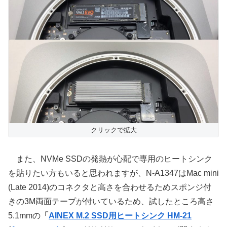
クリックで拡大
また、NVMe SSDの発熱が心配で専用のヒートシンク
を貼りたい方もいると思われますが、N-A1347はMac mini
(Late 2014)のコネクタと高さを合わせるためスポンジ付
きの3M両面テープが付いているため、試したところ高さ
5.1mmの
「
AINEX M.2 SSD用ヒートシンク HM-21