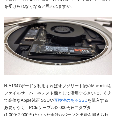
を受けられなくなると思われますが、
N-A1347ボードを利用すればオブソリート後のMac miniを
ファイルサーバーやテスト機として活用するさいに、あえ
て高価なApple純正 SSDや
互換性のあるSSD
を購入する
必要がなく、PCIeケーブル(2,000円)+アダプタ
(1,000~2,000円)といった余計なパーツと出費を抑えられ