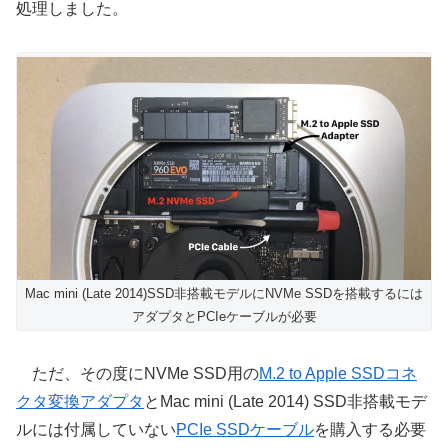
処理しました。
Mac mini (Late 2014)SSD非搭載モデルにNVMe SSDを搭載するには
アダプタとPCIeケーブルが必要
ただ、その度にNVMe SSD用の
M.2 to Apple SSDコネ
クタ変換アダプタ
とMac mini (Late 2014) SSD非搭載モデ
ルには付属していない
PCIe SSDケーブル
を購入する必要