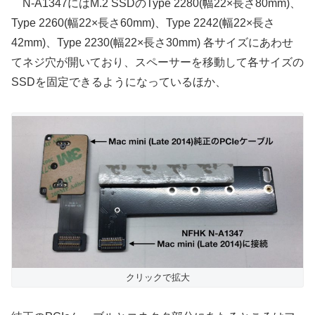
N-A1347にはM.2 SSDのType 2280(幅22×長さ80mm)、
Type 2260(幅22×長さ60mm)、Type 2242(幅22×長さ
42mm)、Type 2230(幅22×長さ30mm) 各サイズにあわせ
てネジ穴が開いており、スペーサーを移動して各サイズの
SSDを固定できるようになっているほか、
クリックで拡大