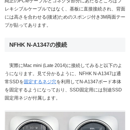
純正のPCIeケーブルとコネクタ部分にあたるところはフ
レキシブルケーブルではなく、基板に直接接続され、背面
には高さを合わせる(後述)ためのスポンジ付き3M両面テー
プが貼ってあります。
NFHK N-A1347の接続
実際にMac mini (Late 2014)に接続してみると以下のよ
うになります。見て分かるように、NFHK N-A1347は通
常SSDを
固定するネジ穴
を利用してN-A1347ボード本体
を固定するようになっており、SSD固定用には別途SSD
固定用ネジが付属します。