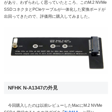
があり、わずらわしく思っていたところ、このM.2 NVMe
SSDコネクタとPCIeケーブルが一体化した変換ボードが
出回ってきたので、評価用に購入してみました。
NFHK N-A1347の外見
今回購入したのは以前レビューしたMacにM.2 NVMe