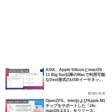
ASIX、Apple SiliconとmacOS
macOS 11 Big Sur
11 Big Sur以降のMacで利用可能
なDext形式のUSBイーサネット
アダプタ用ドライバを公開。
2021.05.30
OpenZFS、IntelおよびApple M1
Apple Silicon Mac
チップをサポートした「zfs-
macOS-2.0.1」をリリース。