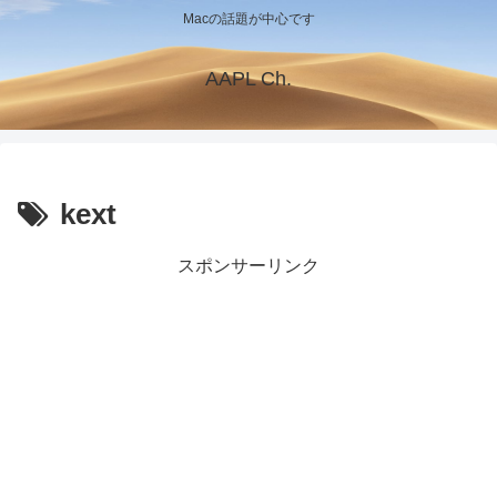
Macの話題が中心です
AAPL Ch.
kext
スポンサーリンク