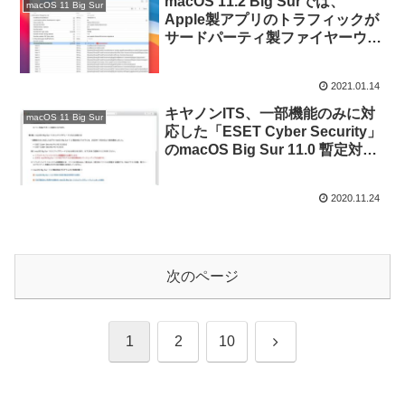
macOS 11.2 Big Surでは、
macOS 11 Big Sur
Apple製アプリのトラフィックが
サードパーティ製ファイヤーウォ
ールアプリをバイパスする問題が
修正されるもよう。
2021.01.14
キヤノンITS、一部機能のみに対
macOS 11 Big Sur
応した「ESET Cyber Security」
のmacOS Big Sur 11.0 暫定対応
プログラムの提供を開始。
2020.11.24
次のページ
次
1
2
10
へ