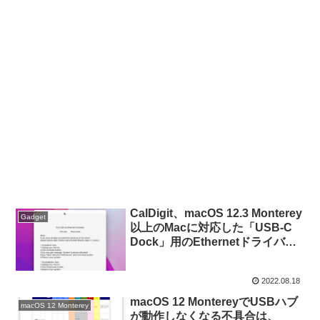
CalDigit、macOS 12.3 Monterey
Gadget
以上のMacに対応した「USB-C
Dock」用のEthernetドライバを
公開。
2022.08.18
macOS 12 MontereyでUSBハブ
macOS 12 Monterey
が動作しなくなる不具合は、