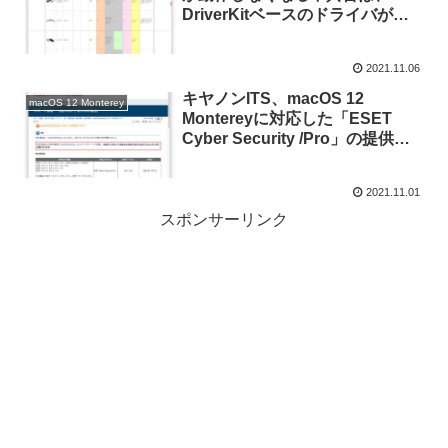
DriverKitベースのドライバが
Montereyで利用できなくなった
可能性。
2021.11.06
キヤノンITS、macOS 12
macOS 12 Monterey
Montereyに対応した「ESET
Cyber Security /Pro」の提供を
開始。
2021.11.01
スポンサーリンク