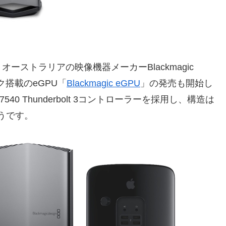
時に、オーストラリアの映像機器メーカーBlackmagic
ィック搭載のeGPU「
Blackmagic eGPU
」の発売も開始し
JHL7540 Thunderbolt 3コントローラーを採用し、構造は
そうです。