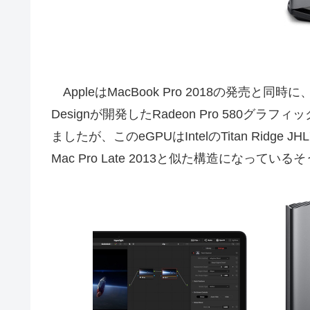
AppleはMacBook Pro 2018の発売と同
Designが開発したRadeon Pro 580グラフ
ましたが、このeGPUはIntelのTitan Ridge 
Mac Pro Late 2013と似た構造になっている