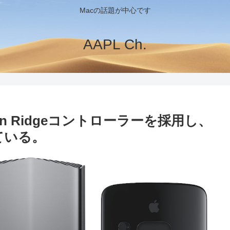
Macの話題が中心です
AAPL Ch.
のTitan Ridgeコントローラーを採用し、
似ている。