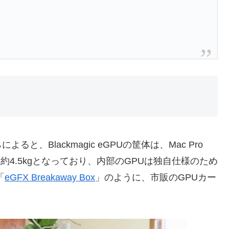
よると、Blackmagic eGPUの筐体は、Mac Pro
、重さも約4.5kgとなっており、内部のGPUは独自仕様のため
「
eGFX Breakaway Box
」のように、市販のGPUカー