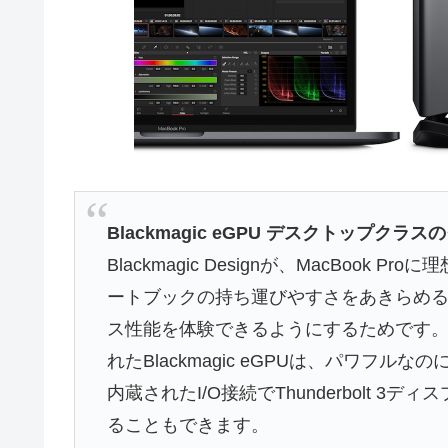
Blackmagic eGPU デスクトップ
Blackmagic Designが、MacBook
ートブックの持ち運びやすさをあきらめ
ス性能を体験できるようにするためです
れたBlackmagic eGPUは、パワフルなのに静
内蔵されたI/O接続でThunderbolt 
ることもできます。