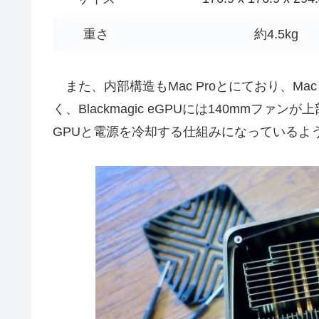
重さ
約4.5kg
また、内部構造もMac Proとにており、Mac
く、Blackmagic eGPUには140mmフ
GPUと電源を冷却する仕組みになっているよ