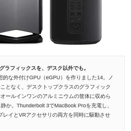
クラスのグラフィックスを、デスク以外でも。
 Proに理想的な外付けGPU（eGPU）を作りました14。ノ
ることなく、デスクトップクラスのグラフィック
。オールインワンのアルミニウムの筐体に収めら
か。Thunderbolt 3でMacBook Proを充電し、
3ディスプレイとVRアクセサリの両方を同時に駆動させ