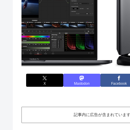
X
Mastodon
Facebook
記事内に広告が含まれています。This ar