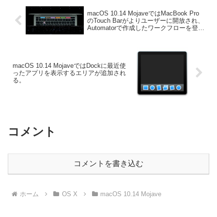
macOS 10.14 MojaveではMacBook Pro
のTouch Barがよりユーザーに開放され、
Automatorで作成したワークフローを登録
可能に。
macOS 10.14 MojaveではDockに最近使
ったアプリを表示するエリアが追加され
る。
コメント
コメントを書き込む
ホーム
OS X
macOS 10.14 Mojave