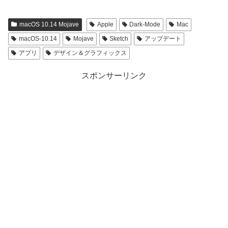
macOS 10.14 Mojave
Apple
Dark-Mode
Mac
macOS-10.14
Mojave
Sketch
アップデート
アプリ
デザイン＆グラフィックス
スポンサーリンク