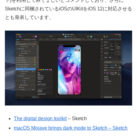
下)を利用してみてょしいとコメントしており、さらに
Sketchに同梱されているiOSのUIKitをiOS 12に対応させる
とも発表しています。
The digital design toolkit
– Sketch
macOS Mojave brings dark mode to Sketch – Sketch