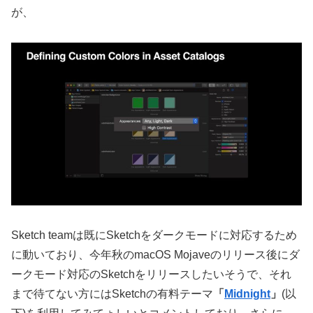
が、
Sketch teamは既にSketchをダークモードに対応するため
に動いており、今年秋のmacOS Mojaveのリリース後にダ
ークモード対応のSketchをリリースしたいそうで、それ
まで待てない方にはSketchの有料テーマ
「
Midnight
」
(以