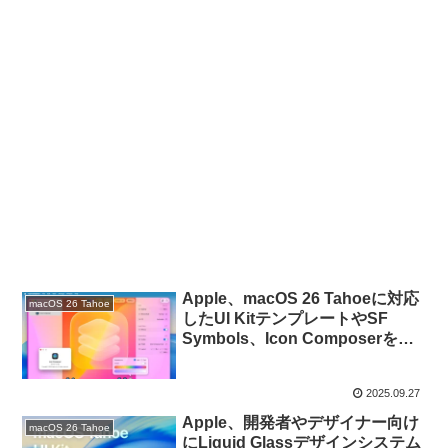
Apple、macOS 26 Tahoeに対応
macOS 26 Tahoe
したUI KitテンプレートやSF
Symbols、Icon Composerをマ
イナーアップデート。
2025.09.27
Apple、開発者やデザイナー向け
macOS 26 Tahoe
にLiquid Glassデザインシステム