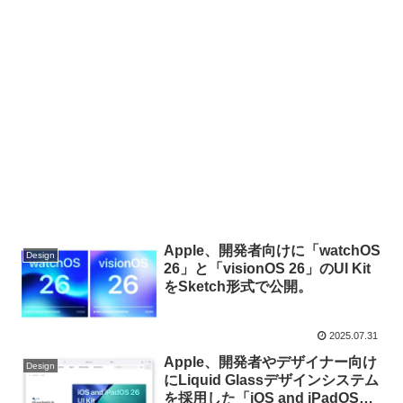
Apple、開発者向けに「watchOS
Design
26」と「visionOS 26」のUI Kit
をSketch形式で公開。
2025.07.31
Apple、開発者やデザイナー向け
Design
にLiquid Glassデザインシステム
を採用した「iOS and iPadOS