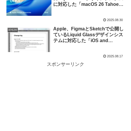
に対応した「macOS 26 Tahoe」
のUI KitをFigmaで公開。
2025.08.30
Apple、FigmaとSketchで公開し
iOS26
ているLiquid Glassデザインシス
テムに対応した「iOS and
iPadOS 26 UI Kit」をアップデー
ト。
2025.08.17
スポンサーリンク